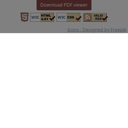
Download PDF viewer
Icons : Designed by Freepik