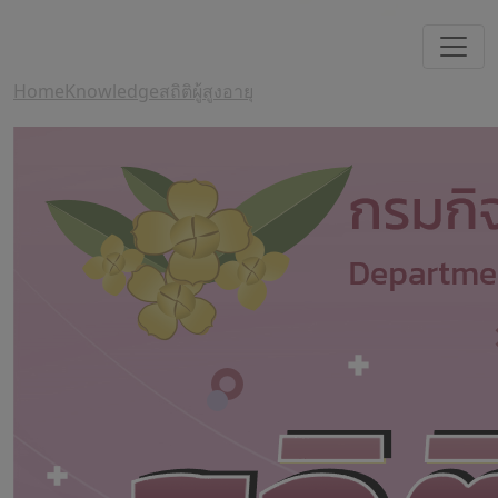
Home
Knowledge
สถิติผู้สูงอายุ