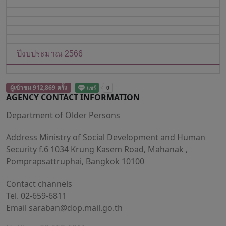
ปีงบประมาณ 2566
ผู้เข้าชม 912,869 ครั้ง
AGENCY CONTACT INFORMATION
Department of Older Persons
Address Ministry of Social Development and Human
Security f.6 1034 Krung Kasem Road, Mahanak ,
Pomprapsattruphai, Bangkok 10100
Contact channels
Tel. 02-659-6811
Email
saraban@dop.mail.go.th