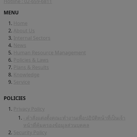
Hotline : 02-659-6811
MENU
Home
About Us
Internal Sectors
News
Human Resource Management
Policies & Laws
Plans & Results
Knowledge
Service
POLICIES
Privacy Policy
- คำสั่งแต่งตั้งคณะทำงานเพื่อปฏิบัติหน้าที่เป็นเจ้า
หน้าที่คุ้มครองข้อมูลส่วนบุคคล
Security Policy