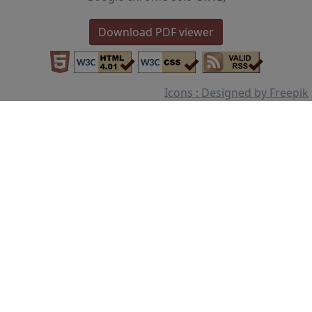
Download PDF viewer
Icons : Designed by Freepik