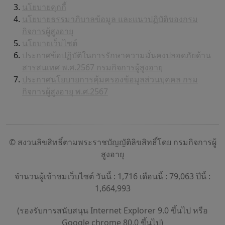
นโยบายคุกกี้
นโยบายธรรมาภิบาลข้อมูล และแนวปฏิบัติของกรม
กิจการผู้สูงอายุ
นโยบายเว็บไซต์
ประกาศข้อปฏิบัติในการรักษาความมั่นคงปลอดภัยด้าน
สารสนเทศ พ.ศ.2567 กรมกิจการผู้สูงอายุ
ประกาศนโยบายการคุ้มครองข้อมูลส่วนบุคคล กรม
กิจการผู้สูงอายุ พ.ศ.2567
© สงวนลิขสิทธิ์ตามพระราชบัญญัติลิขสิทธิ์โดย กรมกิจการผู้
สูงอายุ
จำนวนผู้เข้าชมเว็บไซต์ วันนี้ : 1,716 เดือนนี้ : 79,063 ปีนี้ :
1,664,993
(รองรับการสนับสนุน Internet Explorer 9.0 ขึ้นไป หรือ
Google chrome 80.0 ขึ้นไป)