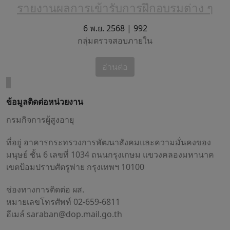
รายงานผลการเข้ารับการฝึกอบรมต่าง ๆ
6 พ.ย. 2568 |
992
กลุ่มตรวจสอบภายใน
อ่านต่อ
1
ข้อมูลติดต่อหน่วยงาน
กรมกิจการผู้สูงอายุ
ที่อยู่ อาคารกระทรวงการพัฒนาสังคมและความมั่นคงของ
มนุษย์ ชั้น 6 เลขที่ 1034 ถนนกรุงเกษม แขวงคลองมหานาค
เขตป้อมปราบศัตรูพ่าย กรุงเทพฯ 10100
ช่องทางการติดต่อ ผส.
หมายเลขโทรศัพท์ 02-659-6811
อีเมล์
saraban@dop.mail.go.th