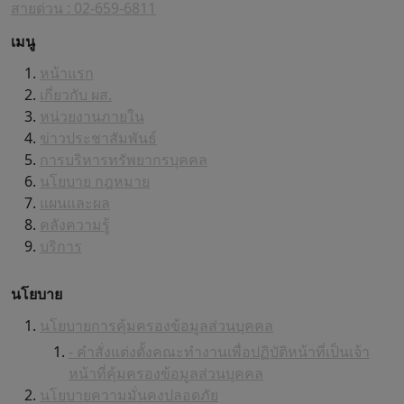
สายด่วน : 02-659-6811
เมนู
หน้าแรก
เกี่ยวกับ ผส.
หน่วยงานภายใน
ข่าวประชาสัมพันธ์
การบริหารทรัพยากรบุคคล
นโยบาย กฎหมาย
แผนและผล
คลังความรู้
บริการ
นโยบาย
นโยบายการคุ้มครองข้อมูลส่วนบุคคล
- คำสั่งแต่งตั้งคณะทำงานเพื่อปฏิบัติหน้าที่เป็นเจ้า
หน้าที่คุ้มครองข้อมูลส่วนบุคคล
นโยบายความมั่นคงปลอดภัย