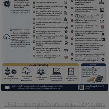
ว143 รายการค่าใช้สอยตามข้อ 12 (ระเบียบ