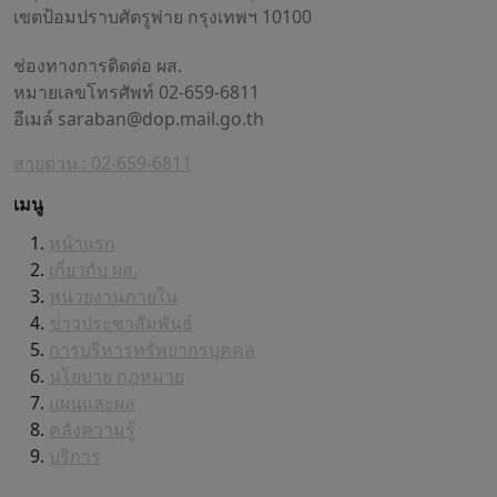
เขตป้อมปราบศัตรูพ่าย กรุงเทพฯ 10100
ช่องทางการติดต่อ ผส.
หมายเลขโทรศัพท์ 02-659-6811
อีเมล์
saraban@dop.mail.go.th
สายด่วน : 02-659-6811
เมนู
หน้าแรก
เกี่ยวกับ ผส.
หน่วยงานภายใน
ข่าวประชาสัมพันธ์
การบริหารทรัพยากรบุคคล
นโยบาย กฎหมาย
แผนและผล
คลังความรู้
บริการ