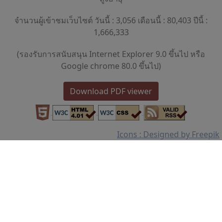
จำนวนผู้เข้าชมเว็บไซต์ วันนี้ : 3,056 เดือนนี้ : 80,403 ปีนี้ :
1,666,333
(รองรับการสนับสนุน Internet Explorer 9.0 ขึ้นไป หรือ
Google chrome 80.0 ขึ้นไป)
Download PDF viewer
Icons : Designed by Freepik