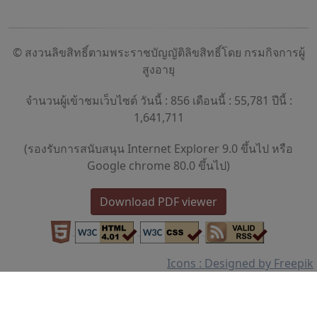
© สงวนลิขสิทธิ์ตามพระราชบัญญัติลิขสิทธิ์โดย กรมกิจการผู้
สูงอายุ
จำนวนผู้เข้าชมเว็บไซต์ วันนี้ : 856 เดือนนี้ : 55,781 ปีนี้ :
1,641,711
(รองรับการสนับสนุน Internet Explorer 9.0 ขึ้นไป หรือ
Google chrome 80.0 ขึ้นไป)
Download PDF viewer
Icons : Designed by Freepik