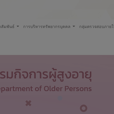
สัมพันธ์
การบริหารทรัพยากรบุคคล
กลุ่มตรวจสอบภาย