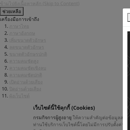
ข้ามไปยังเนื้อหาหลัก (Skip to Content)
ช่วยเหลือ
เครื่องมือการเข้าถึง
ภาษาไทย
ภาษาอังกฤษ
เพิ่มขนาดตัวอักษร
ลดขนาดตัวอักษร
ขนาดตัวอักษรปกติ
ความคมชัดสูง
ความคมชัดเชิงลบ
ความคมชัดปกติ
เปิดอ่านด้วยเสียง
ปิดอ่านด้วยเสียง
ผังเว็บไซต์
เว็บไซต์นี้ใช้คุกกี้
(Cookies)
กรมกิจการผู้สูงอายุ
ให้ความสำคัญต่อข้อมูลส่วน
ท่านใช้บริการเว็บไซต์นี้โดยไม่มีการปรับตั้งค่า