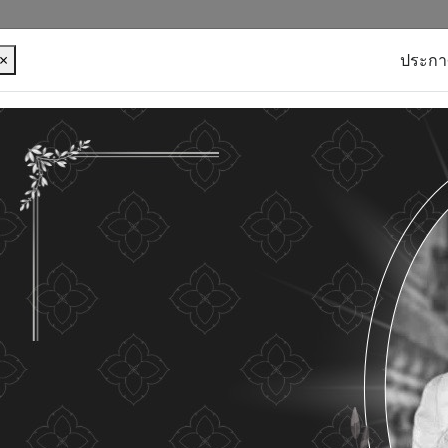
×
ประกา
บุคคลของท่าน เพื่อการพัฒนาและปรับปรุงเว็บไซต์ หาก
ใดๆ แสดงว่าท่านยินยอมที่จะรับคุกกี้บนเว็บไซต์ และนโยบาย