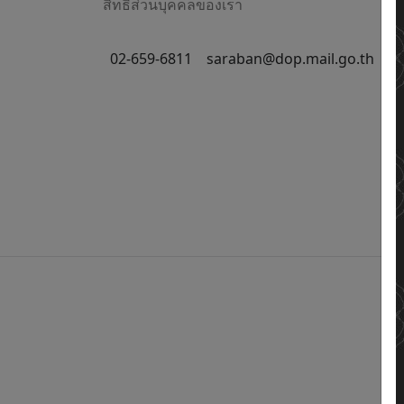
สิทธิส่วนบุคคลของเรา
02-659-6811
saraban@dop.mail.go.th