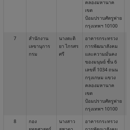
คลองมหานาค
เขต
ป้อมปราบศัตรูพ่าย
กรุงเทพฯ 10100
7
สำนักงาน
นางตะติ
อาคารกระทรวง
0
เลขานุการ
ยา ไกรศร
การพัฒนาสังคม
6
กรม
ศรี
และความมั่นคง
ของมนุษย์ ชั้น 6
เลขที่ 1034 ถนน
กรุงเกษม แขวง
คลองมหานาค
เขต
ป้อมปราบศัตรูพ่าย
กรุงเทพฯ 10100
8
กอง
นางสาว
อาคารกระทรวง
0
ยุทธศาสตร์
สุชาดา
การพัฒนาสังคม
6