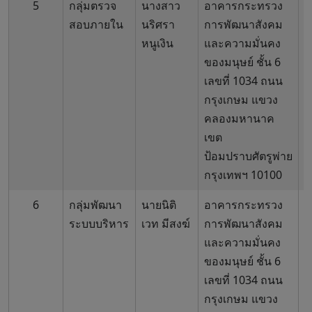
5
กลุ่มตรวจ
นางสาว
อาคารกระทรวง
0
สอบภายใน
นริศรา
การพัฒนาสังคม
6
หนูเงิน
และความมั่นคง
ของมนุษย์ ชั้น 6
เลขที่ 1034 ถนน
กรุงเกษม แขวง
คลองมหานาค
เขต
ป้อมปราบศัตรูพ่าย
กรุงเทพฯ 10100
6
กลุ่มพัฒนา
นายนิติ
อาคารกระทรวง
0
ระบบบริหาร
เวท มีสงฆ์
การพัฒนาสังคม
6
และความมั่นคง
ของมนุษย์ ชั้น 6
เลขที่ 1034 ถนน
กรุงเกษม แขวง