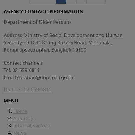
AGENCY CONTACT INFORMATION
Department of Older Persons
Address Ministry of Social Development and Human
Security f.6 1034 Krung Kasem Road, Mahanak ,
Pomprapsattruphai, Bangkok 10100
Contact channels
Tel. 02-659-6811
Email
saraban@dop.mail.go.th
Hotline : 02-659-6811
MENU
Home
About Us
Internal Sectors
News