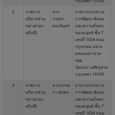
กรุงเทพฯ 10100
2
ราชการ
นาง
อาคารกระทรวง
0
บริหารส่วน
วาสนา
การพัฒนาสังคม
6
กลาง(รอง
ทองจันทร์
และความมั่นคง
อธิบดี)
ของมนุษย์ ชั้น 7
เลขที่ 1034 ถนน
กรุงเกษม แขวง
คลองมหานาค
เขต
ป้อมปราบศัตรูพ่าย
กรุงเทพฯ 10100
3
ราชการ
นางวรรณ
อาคารกระทรวง
0
บริหารส่วน
ภา สุขคง
การพัฒนาสังคม
6
กลาง(รอง
และความมั่นคง
อธิบดี)
ของมนุษย์ ชั้น 7
เลขที่ 1034 ถนน