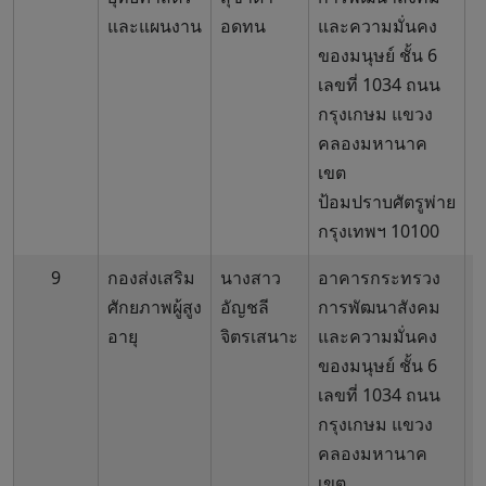
และแผนงาน
อดทน
และความมั่นคง
ของมนุษย์ ชั้น 6
เลขที่ 1034 ถนน
กรุงเกษม แขวง
คลองมหานาค
เขต
ป้อมปราบศัตรูพ่าย
กรุงเทพฯ 10100
9
กองส่งเสริม
นางสาว
อาคารกระทรวง
0
ศักยภาพผู้สูง
อัญชลี
การพัฒนาสังคม
6
อายุ
จิตรเสนาะ
และความมั่นคง
ของมนุษย์ ชั้น 6
เลขที่ 1034 ถนน
กรุงเกษม แขวง
คลองมหานาค
เขต