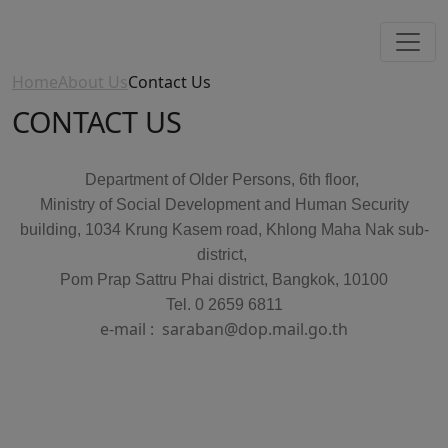
Home
About Us
Contact Us
CONTACT US
Department of Older Persons, 6th floor,
Ministry of Social Development and Human Security
building, 1034 Krung Kasem road, Khlong Maha Nak sub-
district,
Pom Prap Sattru Phai district, Bangkok, 10100
Tel. 0 2659 6811
e-mail :
saraban@dop.mail.go.th