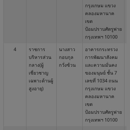
กรุงเกษม แขวง
คลองมหานาค
เขต
ป้อมปราบศัตรูพ่าย
กรุงเทพฯ 10100
4
ราชการ
นางสาว
อาคารกระทรวง
0
บริหารส่วน
กอบกุล
การพัฒนาสังคม
6
กลาง(ผู้
กวั่งซ้วน
และความมั่นคง
เชี่ยวชาญ
ของมนุษย์ ชั้น 7
เฉพาะด้านผู้
เลขที่ 1034 ถนน
สูงอายุ)
กรุงเกษม แขวง
คลองมหานาค
เขต
ป้อมปราบศัตรูพ่าย
กรุงเทพฯ 10100