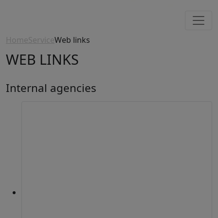
Home
Service
Web links
WEB LINKS
Internal agencies