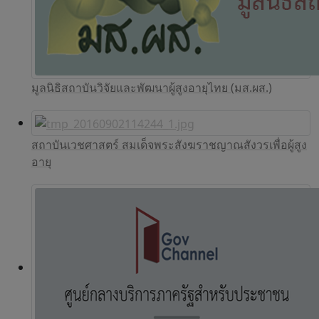
มูลนิธิสถาบันวิจัยและพัฒนาผู้สูงอายุไทย (มส.ผส.)
สถาบันเวชศาสตร์ สมเด็จพระสังฆราชญาณสังวรเพื่อผู้สูง
อายุ