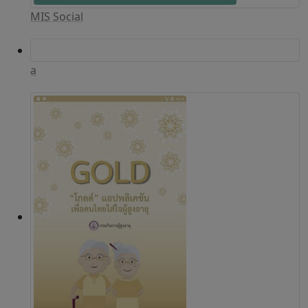
MIS Social
a