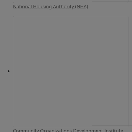
National Housing Authority (NHA)
Community Organizations Development Institute