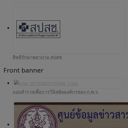
สิทธิรักษาพยาบาล สปสช
Front banner
แบบสำรวจเพื่อการวินิจฉัยองค์กรของ ก.พ.ร.