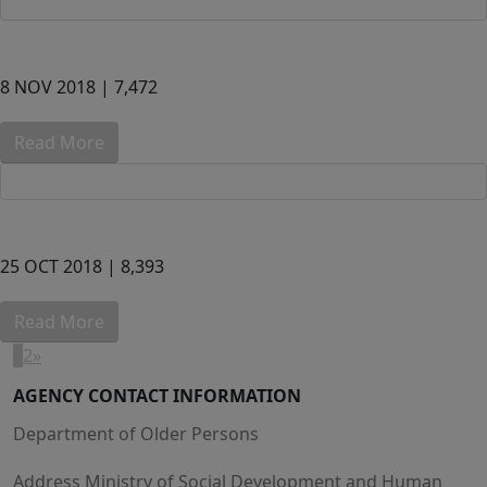
8 NOV 2018 |
7,472
Read More
25 OCT 2018 |
8,393
Read More
1
2
»
AGENCY CONTACT INFORMATION
Department of Older Persons
Address Ministry of Social Development and Human