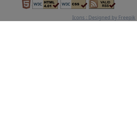
Icons : Designed by Freepik