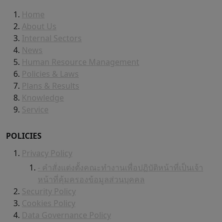
Home
About Us
Internal Sectors
News
Human Resource Management
Policies & Laws
Plans & Results
Knowledge
Service
POLICIES
Privacy Policy
- คำสั่งแต่งตั้งคณะทำงานเพื่อปฏิบัติหน้าที่เป็นเจ้า
หน้าที่คุ้มครองข้อมูลส่วนบุคคล
Security Policy
Cookies Policy
Data Governance Policy