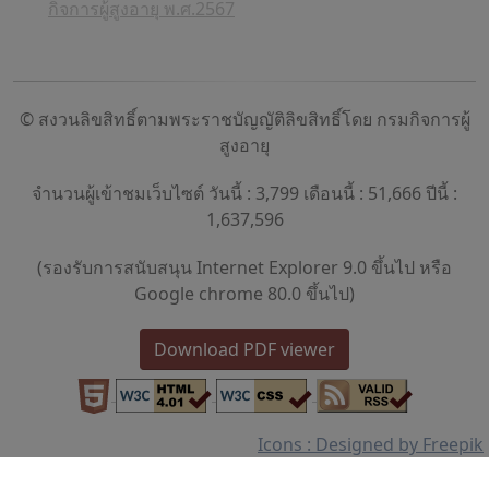
กิจการผู้สูงอายุ พ.ศ.2567
© สงวนลิขสิทธิ์ตามพระราชบัญญัติลิขสิทธิ์โดย กรมกิจการผู้
สูงอายุ
จำนวนผู้เข้าชมเว็บไซต์ วันนี้ : 3,799 เดือนนี้ : 51,666 ปีนี้ :
1,637,596
(รองรับการสนับสนุน Internet Explorer 9.0 ขึ้นไป หรือ
Google chrome 80.0 ขึ้นไป)
Download PDF viewer
Icons : Designed by Freepik