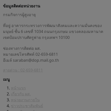
ข้อมูลติดต่อหน่วยงาน
กรมกิจการผู้สูงอายุ
ที่อยู่ อาคารกระทรวงการพัฒนาสังคมและความมั่นคงของ
มนุษย์ ชั้น 6 เลขที่ 1034 ถนนกรุงเกษม แขวงคลองมหานาค
เขตป้อมปราบศัตรูพ่าย กรุงเทพฯ 10100
ช่องทางการติดต่อ ผส.
หมายเลขโทรศัพท์ 02-659-6811
อีเมล์
saraban@dop.mail.go.th
สายด่วน : 02-659-6811
เมนู
หน้าแรก
เกี่ยวกับ ผส.
หน่วยงานภายใน
ข่าวประชาสัมพันธ์