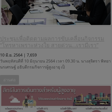
ประชุมเพื่อติดตามผลการขับเคลื่อนกิจกรรม
“โทรหาเพราะห่วงใย สายด่วน...เรามีเรา”
10 มิ.ย. 2564 |
7,659
วันพฤหัสบดีที่ 10 มิถุนายน 2564 เวลา 09.30 น. นางสุจิตรา พิทยา
นรเศรษฐ์ อธิบดีกรมกิจการผู้สูงอายุ เป็
อ่านต่อ