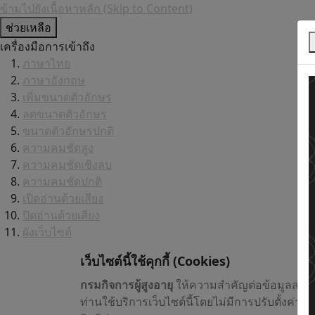
ข้ามไปยังเนื้อหาหลัก (Skip to Content)
ช่วยเหลือ
เครื่องมือการเข้าถึง
ภาษาไทย
ภาษาอังกฤษ
เพิ่มขนาดตัวอักษร
ลดขนาดตัวอักษร
ขนาดตัวอักษรปกติ
ความคมชัดสูง
ความคมชัดเชิงลบ
ความคมชัดปกติ
เปิดอ่านด้วยเสียง
ปิดอ่านด้วยเสียง
ผังเว็บไซต์
เว็บไซต์นี้ใช้คุกกี้
(Cookies)
กรมกิจการผู้สูงอายุ
ให้ความสำคัญต่อข้อมูลส่วน
ท่านใช้บริการเว็บไซต์นี้โดยไม่มีการปรับตั้งค่า