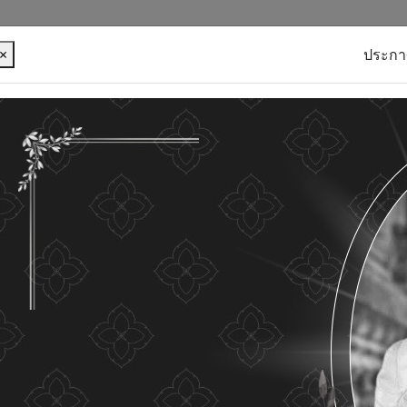
×
ประกา
บุคคลของท่าน เพื่อการพัฒนาและปรับปรุงเว็บไซต์ หาก
ใดๆ แสดงว่าท่านยินยอมที่จะรับคุกกี้บนเว็บไซต์ และนโยบาย