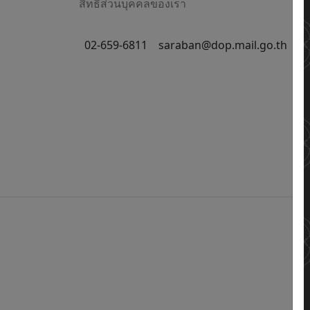
สิทธิส่วนบุคคลของเรา
02-659-6811
saraban@dop.mail.go.th