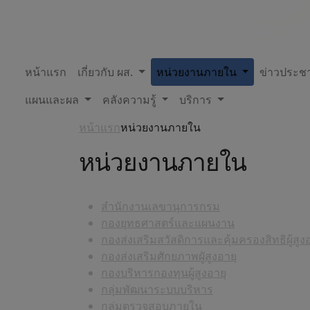
หน้าแรก
เกี่ยวกับ ผส.
หน่วยงานภายใน
ข่าวประชา
แผนและผล
คลังความรู้
บริการ
หน้าแรก
หน่วยงานภายใน
หน่วยงานภายใน
สำนักงานเลขานุการกรม
กองยุทธศาสตร์และแผนงาน
กองส่งเสริมสวัสดิการและคุ้มครองสิทธิผู้สูงอ
กองส่งเสริมศักยภาพผูัสูงอายุ
กองบริหารกองทุนผู้สูงอายุ
กลุ่มพัฒนาระบบบริหาร
กลุ่มตรวจสอบภายใน