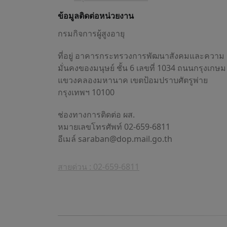
ข้อมูลติดต่อหน่วยงาน
กรมกิจการผู้สูงอายุ
ที่อยู่ อาคารกระทรวงการพัฒนาสังคมและความ
มั่นคงของมนุษย์ ชั้น 6 เลขที่ 1034 ถนนกรุงเกษม
แขวงคลองมหานาค เขตป้อมปราบศัตรูพ่าย
กรุงเทพฯ 10100
ช่องทางการติดต่อ ผส.
หมายเลขโทรศัพท์ 02-659-6811
อีเมล์
saraban@dop.mail.go.th
สายด่วน : 02-659-6811