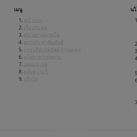
เมนู
นโ
หน้าแรก
เกี่ยวกับ ผส.
หน่วยงานภายใน
ข่าวประชาสัมพันธ์
การบริหารทรัพยากรบุคคล
นโยบาย กฎหมาย
แผนและผล
คลังความรู้
บริการ