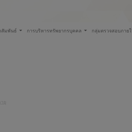
สัมพันธ์
การบริหารทรัพยากรบุคคล
กลุ่มตรวจสอบภาย
ายุ