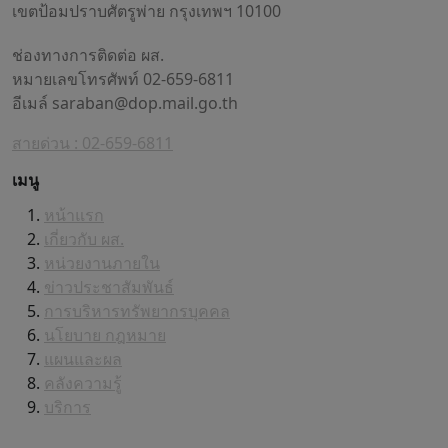
เขตป้อมปราบศัตรูพ่าย กรุงเทพฯ 10100
ช่องทางการติดต่อ ผส.
หมายเลขโทรศัพท์ 02-659-6811
อีเมล์
saraban@dop.mail.go.th
สายด่วน : 02-659-6811
เมนู
หน้าแรก
เกี่ยวกับ ผส.
หน่วยงานภายใน
ข่าวประชาสัมพันธ์
การบริหารทรัพยากรบุคคล
นโยบาย กฎหมาย
แผนและผล
คลังความรู้
บริการ