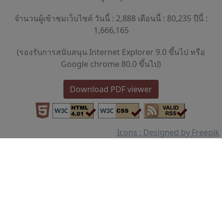
จำนวนผู้เข้าชมเว็บไซต์ วันนี้ : 2,888 เดือนนี้ : 80,235 ปีนี้ :
1,666,165
(รองรับการสนับสนุน Internet Explorer 9.0 ขึ้นไป หรือ
Google chrome 80.0 ขึ้นไป)
Download PDF viewer
Icons : Designed by Freepik