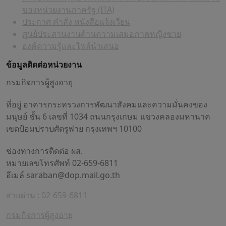
ของหน่วยงานภาครัฐ (ITA)
ประกาศ คำสั่ง หนังสือแจ้งเวียน
ศูนย์ประสานงานด้านความเสมอภาคหญิงชาย
องค์ความรู้และไฟล์นำเสนอ
ข้อมูลติดต่อหน่วยงาน
กรมกิจการผู้สูงอายุ
ที่อยู่ อาคารกระทรวงการพัฒนาสังคมและความมั่นคงของ
มนุษย์ ชั้น 6 เลขที่ 1034 ถนนกรุงเกษม แขวงคลองมหานาค
เขตป้อมปราบศัตรูพ่าย กรุงเทพฯ 10100
ช่องทางการติดต่อ ผส.
หมายเลขโทรศัพท์ 02-659-6811
อีเมล์
saraban@dop.mail.go.th
สายด่วน : 02-659-6811
กรมกิจการผู้สูงอายุ