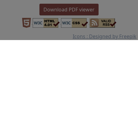
Download PDF viewer
Icons : Designed by Freepik