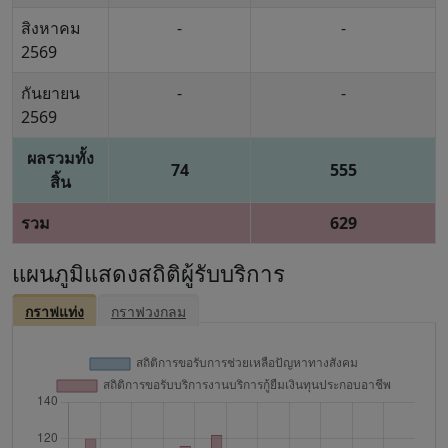
สิงหาคม
-
-
2569
กันยายน
-
-
2569
ผลรวมทั้ง
74
555
สิ้น
รวม
629
แผนภูมิแสดงสถิติผู้รับบริการ
กราฟแท่ง
กราฟวงกลม