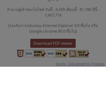
จำนวนผู้เข้าชมเว็บไซต์ วันนี้ : 4,439 เดือนนี้ : 81,786 ปีนี้ :
1,667,716
(รองรับการสนับสนุน Internet Explorer 9.0 ขึ้นไป หรือ
Google chrome 80.0 ขึ้นไป)
Download PDF viewer
Icons : Designed by Freepik