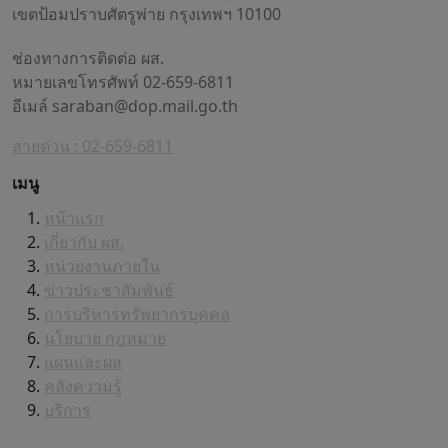
เขตป้อมปราบศัตรูพ่าย กรุงเทพฯ 10100
ช่องทางการติดต่อ ผส.
หมายเลขโทรศัพท์ 02-659-6811
อีเมล์
saraban@dop.mail.go.th
สายด่วน : 02-659-6811
เมนู
หน้าแรก
เกี่ยวกับ ผส.
หน่วยงานภายใน
ข่าวประชาสัมพันธ์
การบริหารทรัพยากรบุคคล
นโยบาย กฎหมาย
แผนและผล
คลังความรู้
บริการ