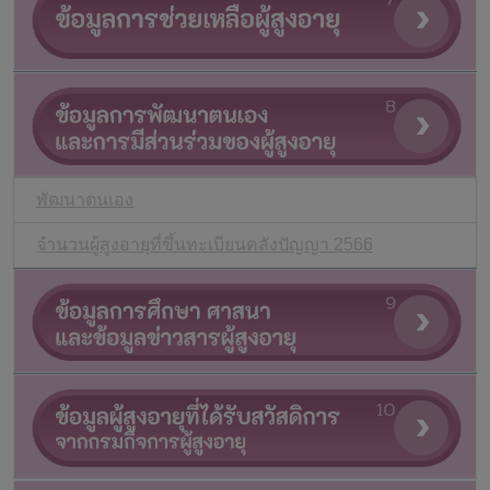
พัฒนาตนเอง
จำนวนผู้สูงอายุที่ขึ้นทะเบียนคลังปัญญา 2566