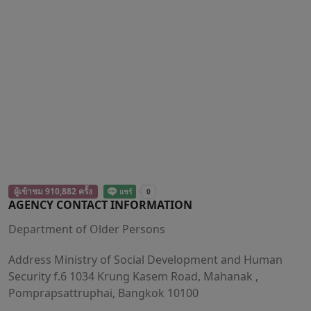
ผู้เข้าชม 910,882 ครั้ง
AGENCY CONTACT INFORMATION
Department of Older Persons
Address Ministry of Social Development and Human
Security f.6 1034 Krung Kasem Road, Mahanak ,
Pomprapsattruphai, Bangkok 10100