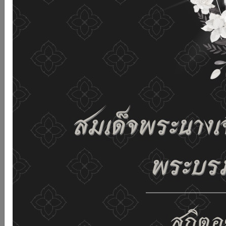
เว็บไซต์นี้โดยไม่มีการปรับตั้งค่าใดๆ แสดงว่าท่านยินยอมที่จะ
รับคุกกี้บนเว็บไซต์ และนโยบายสิทธิส่วนบุคคลของเรา
ดูรายละเอียด
ยอมรับทั้งหมด
02-659-6811
saraban@dop.mail.go.th
เปลี่ยนการแสดงผล
ก-
ก
ก+
C
C
C