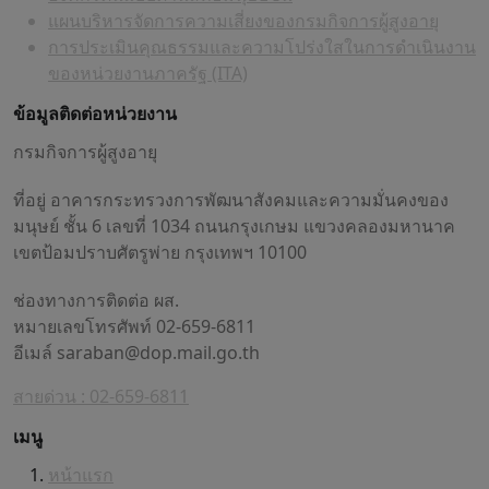
แผนบริหารจัดการความเสี่ยงของกรมกิจการผู้สูงอายุ
การประเมินคุณธรรมและความโปร่งใสในการดำเนินงาน
ของหน่วยงานภาครัฐ (ITA)
ข้อมูลติดต่อหน่วยงาน
กรมกิจการผู้สูงอายุ
ที่อยู่ อาคารกระทรวงการพัฒนาสังคมและความมั่นคงของ
มนุษย์ ชั้น 6 เลขที่ 1034 ถนนกรุงเกษม แขวงคลองมหานาค
เขตป้อมปราบศัตรูพ่าย กรุงเทพฯ 10100
ช่องทางการติดต่อ ผส.
หมายเลขโทรศัพท์ 02-659-6811
อีเมล์
saraban@dop.mail.go.th
สายด่วน : 02-659-6811
เมนู
หน้าแรก