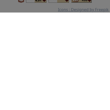
Icons : Designed by Freepik