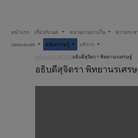
หน้าแรก
เกี่ยวกับ ผส.
หน่วยงานภายใน
ข่าวประชา
แผนและผล
คลังความรู้
บริการ
หน้าแรก
E-BOOK
อธิบดีสุจิตรา พิทยานรเศรษฐ์
อธิบดีสุจิตรา พิทยานรเศรษ