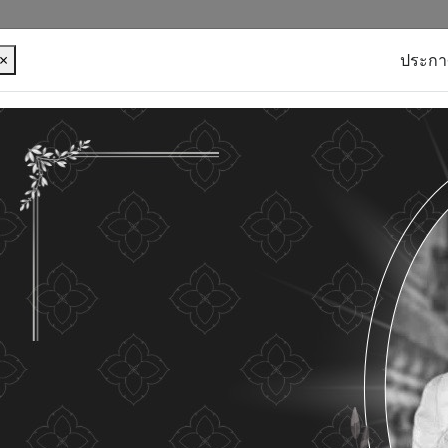
×
ประกา
บุคคลของท่าน เพื่อการพัฒนาและปรับปรุงเว็บไซต์ หาก
ใดๆ แสดงว่าท่านยินยอมที่จะรับคุกกี้บนเว็บไซต์ และนโยบาย