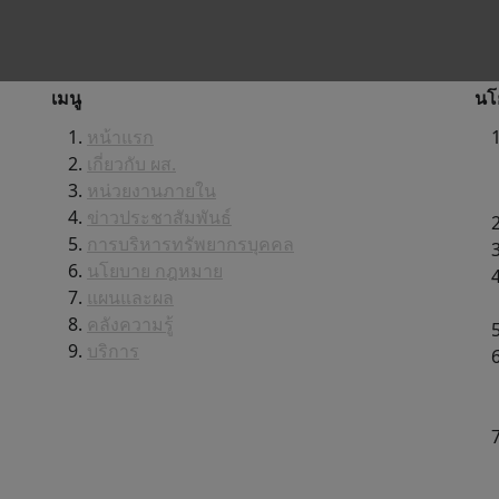
เมนู
นโ
หน้าแรก
เกี่ยวกับ ผส.
หน่วยงานภายใน
ข่าวประชาสัมพันธ์
การบริหารทรัพยากรบุคคล
นโยบาย กฎหมาย
แผนและผล
คลังความรู้
บริการ