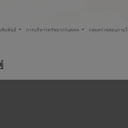
สัมพันธ์
การบริหารทรัพยากรบุคคล
กลุ่มตรวจสอบภาย
ฐ์