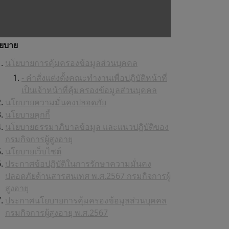
ยบาย
นโยบายการคุ้มครองข้อมูลส่วนบุคคล
- คำสั่งแต่งตั้งคณะทำงานเพื่อปฏิบัติหน้าที่
เป็นเจ้าหน้าที่คุ้มครองข้อมูลส่วนบุคคล
นโยบายความมั่นคงปลอดภัย
นโยบายคุกกี้
นโยบายธรรมาภิบาลข้อมูล และแนวปฏิบัติของ
กรมกิจการผู้สูงอายุ
นโยบายเว็บไซต์
ประกาศข้อปฏิบัติในการรักษาความมั่นคง
ปลอดภัยด้านสารสนเทศ พ.ศ.2567 กรมกิจการผู้
สูงอายุ
ประกาศนโยบายการคุ้มครองข้อมูลส่วนบุคคล
กรมกิจการผู้สูงอายุ พ.ศ.2567