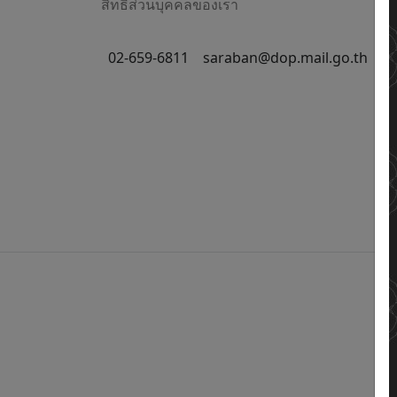
สิทธิส่วนบุคคลของเรา
02-659-6811
saraban@dop.mail.go.th