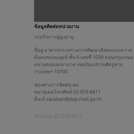
ข้อมูลติดต่อหน่วยงาน
กรมกิจการผู้สูงอายุ
ที่อยู่ อาคารกระทรวงการพัฒนาสังคมและความ
มั่นคงของมนุษย์ ชั้น 6 เลขที่ 1034 ถนนกรุงเกษม
แขวงคลองมหานาค เขตป้อมปราบศัตรูพ่าย
กรุงเทพฯ 10100
ช่องทางการติดต่อ ผส.
หมายเลขโทรศัพท์ 02-659-6811
อีเมล์
saraban@dop.mail.go.th
สายด่วน : 02-659-6811