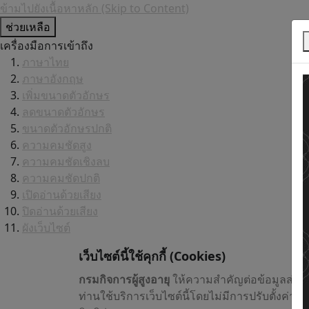
ข้ามไปยังเนื้อหาหลัก (Skip to Content)
ช่วยเหลือ
เครื่องมือการเข้าถึง
ภาษาไทย
ภาษาอังกฤษ
เพิ่มขนาดตัวอักษร
ลดขนาดตัวอักษร
ขนาดตัวอักษรปกติ
ความคมชัดสูง
ความคมชัดเชิงลบ
ความคมชัดปกติ
เปิดอ่านด้วยเสียง
ปิดอ่านด้วยเสียง
ผังเว็บไซต์
เว็บไซต์นี้ใช้คุกกี้
(Cookies)
กรมกิจการผู้สูงอายุ
ให้ความสำคัญต่อข้อมูลส่วน
ท่านใช้บริการเว็บไซต์นี้โดยไม่มีการปรับตั้งค่า