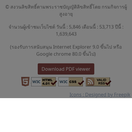
© สงวนลิขสิทธิ์ตามพระราชบัญญัติลิขสิทธิ์โดย กรมกิจการผู้
สูงอายุ
จำนวนผู้เข้าชมเว็บไซต์ วันนี้ : 5,846 เดือนนี้ : 53,713 ปีนี้ :
1,639,643
(รองรับการสนับสนุน Internet Explorer 9.0 ขึ้นไป หรือ
Google chrome 80.0 ขึ้นไป)
Download PDF viewer
Icons : Designed by Freepik