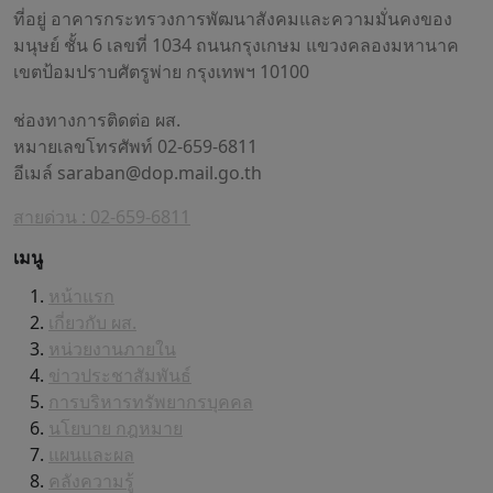
ที่อยู่ อาคารกระทรวงการพัฒนาสังคมและความมั่นคงของ
มนุษย์ ชั้น 6 เลขที่ 1034 ถนนกรุงเกษม แขวงคลองมหานาค
เขตป้อมปราบศัตรูพ่าย กรุงเทพฯ 10100
ช่องทางการติดต่อ ผส.
หมายเลขโทรศัพท์ 02-659-6811
อีเมล์
saraban@dop.mail.go.th
สายด่วน : 02-659-6811
เมนู
หน้าแรก
เกี่ยวกับ ผส.
หน่วยงานภายใน
ข่าวประชาสัมพันธ์
การบริหารทรัพยากรบุคคล
นโยบาย กฎหมาย
แผนและผล
คลังความรู้