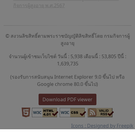
กิจการผู้สูงอายุ พ.ศ.2567
© สงวนลิขสิทธิ์ตามพระราชบัญญัติลิขสิทธิ์โดย กรมกิจการผู้
สูงอายุ
จำนวนผู้เข้าชมเว็บไซต์ วันนี้ : 5,938 เดือนนี้ : 53,805 ปีนี้ :
1,639,735
(รองรับการสนับสนุน Internet Explorer 9.0 ขึ้นไป หรือ
Google chrome 80.0 ขึ้นไป)
Download PDF viewer
Icons : Designed by Freepik