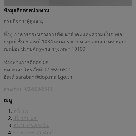
ข้อมูลติดต่อหน่วยงาน
กรมกิจการผู้สูงอายุ
ที่อยู่ อาคารกระทรวงการพัฒนาสังคมและความมั่นคงของ
มนุษย์ ชั้น 6 เลขที่ 1034 ถนนกรุงเกษม แขวงคลองมหานาค
เขตป้อมปราบศัตรูพ่าย กรุงเทพฯ 10100
ช่องทางการติดต่อ ผส.
หมายเลขโทรศัพท์ 02-659-6811
อีเมล์
saraban@dop.mail.go.th
สายด่วน : 02-659-6811
เมนู
หน้าแรก
เกี่ยวกับ ผส.
หน่วยงานภายใน
ข่าวประชาสัมพันธ์