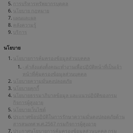
การบริหารทรัพยากรบุคคล
นโยบาย กฎหมาย
แผนและผล
คลังความรู้
บริการ
นโยบาย
นโยบายการคุ้มครองข้อมูลส่วนบุคคล
- คำสั่งแต่งตั้งคณะทำงานเพื่อปฏิบัติหน้าที่เป็นเจ้า
หน้าที่คุ้มครองข้อมูลส่วนบุคคล
นโยบายความมั่นคงปลอดภัย
นโยบายคุกกี้
นโยบายธรรมาภิบาลข้อมูล และแนวปฏิบัติของกรม
กิจการผู้สูงอายุ
นโยบายเว็บไซต์
ประกาศข้อปฏิบัติในการรักษาความมั่นคงปลอดภัยด้าน
สารสนเทศ พ.ศ.2567 กรมกิจการผู้สูงอายุ
ประกาศนโยบายการคุ้มครองข้อมูลส่วนบุคคล กรม