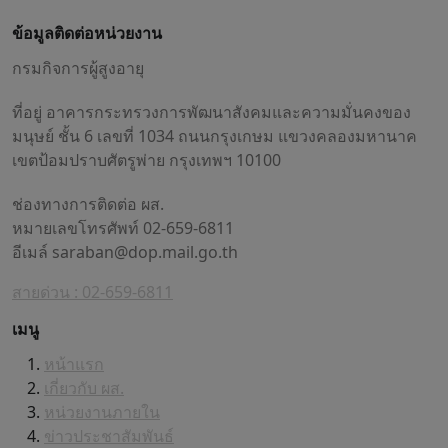
ข้อมูลติดต่อหน่วยงาน
กรมกิจการผู้สูงอายุ
ที่อยู่ อาคารกระทรวงการพัฒนาสังคมและความมั่นคงของ
มนุษย์ ชั้น 6 เลขที่ 1034 ถนนกรุงเกษม แขวงคลองมหานาค
เขตป้อมปราบศัตรูพ่าย กรุงเทพฯ 10100
ช่องทางการติดต่อ ผส.
หมายเลขโทรศัพท์ 02-659-6811
อีเมล์
saraban@dop.mail.go.th
สายด่วน : 02-659-6811
เมนู
หน้าแรก
เกี่ยวกับ ผส.
หน่วยงานภายใน
ข่าวประชาสัมพันธ์