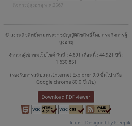
กิจการผู้สูงอายุ พ.ศ.2567
© สงวนลิขสิทธิ์ตามพระราชบัญญัติลิขสิทธิ์โดย กรมกิจการผู้
สูงอายุ
จำนวนผู้เข้าชมเว็บไซต์ วันนี้ : 4,891 เดือนนี้ : 44,921 ปีนี้ :
1,630,851
(รองรับการสนับสนุน Internet Explorer 9.0 ขึ้นไป หรือ
Google chrome 80.0 ขึ้นไป)
Download PDF viewer
Icons : Designed by Freepik