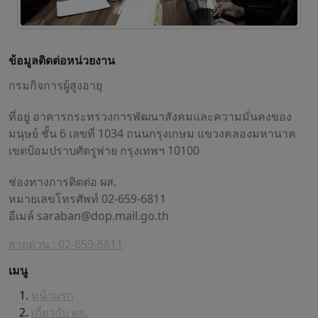
ข้อมูลติดต่อหน่วยงาน
กรมกิจการผู้สูงอายุ
ที่อยู่ อาคารกระทรวงการพัฒนาสังคมและความมั่นคงของ
มนุษย์ ชั้น 6 เลขที่ 1034 ถนนกรุงเกษม แขวงคลองมหานาค
เขตป้อมปราบศัตรูพ่าย กรุงเทพฯ 10100
ช่องทางการติดต่อ ผส.
หมายเลขโทรศัพท์ 02-659-6811
อีเมล์
saraban@dop.mail.go.th
สายด่วน : 02-659-6811
เมนู
หน้าแรก
เกี่ยวกับ ผส.