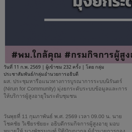
วันที่ 11 ก.พ. 2569 |
ผู้เข้าชม 232 ครั้ง | โดย กลุ่ม
ประชาสัมพันธ์/กลุ่มอำนวยการอธิบดี
ผส. ประชุมหารือแนวทางการบูรณาการระบบนิรันดร์
(Nirun for Community) มุ่งยกระดับระบบข้อมูลและการ
ให้บริการผู้สูงอายุในระดับชุมชน
วันพุธที่ 11 กุมภาพันธ์ พ.ศ. 2569 เวลา 09.00 น. นาย
โชคชัย วิเชียรชัยยะ อธิบดีกรมกิจการผู้สูงอายุ มอบ
หมายให้ นางพัชรมณฑ์ ปิติปัญญากุล ผู้อำนวยการกอง