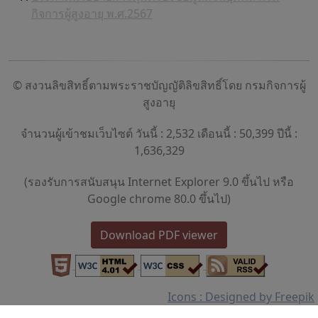
กิจการผู้สูงอายุ พ.ศ.2567
© สงวนลิขสิทธิ์ตามพระราชบัญญัติลิขสิทธิ์โดย กรมกิจการผู้
สูงอายุ
จำนวนผู้เข้าชมเว็บไซต์ วันนี้ : 2,532 เดือนนี้ : 50,399 ปีนี้ :
1,636,329
(รองรับการสนับสนุน Internet Explorer 9.0 ขึ้นไป หรือ
Google chrome 80.0 ขึ้นไป)
Download PDF viewer
Icons : Designed by Freepik