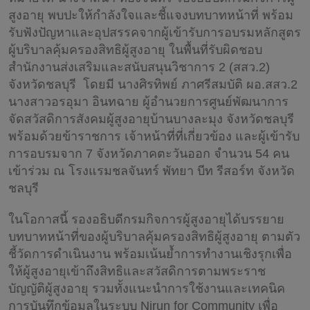
สูงอายุ พบปะให้กำลังใจและชี้แจงบทบาทหน้าที่ พร้อม
รับฟังปัญหาและอุปสรรคจากผู้เข้ารับการอบรมหลักสูตร
ผู้บริบาลคุ้มครองสิทธิผู้สูงอายุ ในพื้นที่รับผิดชอบ
สำนักงานส่งเสริมและสนับสนุนวิชาการ 2 (สสว.2)
จังหวัดชลบุรี โดยมี นางศิรทิพย์ ภาศรีสมบัติ ผอ.สสว.2
นางสาวอรอุมา อินทฉาย ผู้อำนวยการศูนย์พัฒนาการ
จัดสวัสดิการสังคมผู้สูงอายุบ้านบางละมุง จังหวัดชลบุรี
พร้อมด้วยข้าราชการ เจ้าหน้าที่ที่เกี่ยวข้อง และผู้เข้ารับ
การอบรมจาก 7 จังหวัดภาคตะวันออก จำนวน 54 คน
เข้าร่วม ณ โรงแรมชลจันทร์ พัทยา บีท รีสอร์ท จังหวัด
ชลบุรี
ในโอกาสนี้ รองอธิบดีกรมกิจการผู้สูงอายุได้บรรยาย
บทบาทหน้าที่ของผู้บริบาลคุ้มครองสิทธิผู้สูงอายุ ตามตัว
ชี้วัดการดำเนินงาน พร้อมเน้นย้ำการทำงานเชิงรุกเพื่อ
ให้ผู้สูงอายุเข้าถึงสิทธิและสวัสดิการตามพระราช
บัญญัติผู้สูงอายุ รวมทั้งแนะนำการใช้งานและเทคนิค
การบันทึกข้อมูลในระบบ Nirun for Community เพื่อ