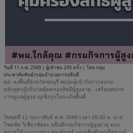
วันที่ 11 ก.พ. 2569 |
ผู้เข้าชม 235 ครั้ง | โดย กลุ่ม
ประชาสัมพันธ์/กลุ่มอำนวยการอธิบดี
ผส. ลงพื้นที่จังหวัดชลบุรี พบปะผู้เข้ารับการอบรม
หลักสูตรผู้บริบาลคุ้มครองสิทธิผู้สูงอายุ - เสริมบทบาท
การดูแลผู้สูงอายุเชิงรุกในระดับพื้นที่
วันพุธที่ 11 กุมภาพันธ์ พ.ศ. 2569 เวลา 09.00 น. นาย
โชคชัย วิเชียรชัยยะ อธิบดีกรมกิจการผู้สูงอายุ มอบ
หมายให้ นางวาสนา ทองจันทร์ รองอธิบดีกรมกิจการผู้