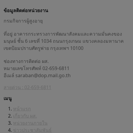
ข้อมูลติดต่อหน่วยงาน
กรมกิจการผู้สูงอายุ
ที่อยู่ อาคารกระทรวงการพัฒนาสังคมและความมั่นคงของ
มนุษย์ ชั้น 6 เลขที่ 1034 ถนนกรุงเกษม แขวงคลองมหานาค
เขตป้อมปราบศัตรูพ่าย กรุงเทพฯ 10100
ช่องทางการติดต่อ ผส.
หมายเลขโทรศัพท์ 02-659-6811
อีเมล์
saraban@dop.mail.go.th
สายด่วน : 02-659-6811
เมนู
หน้าแรก
เกี่ยวกับ ผส.
หน่วยงานภายใน
ข่าวประชาสัมพันธ์