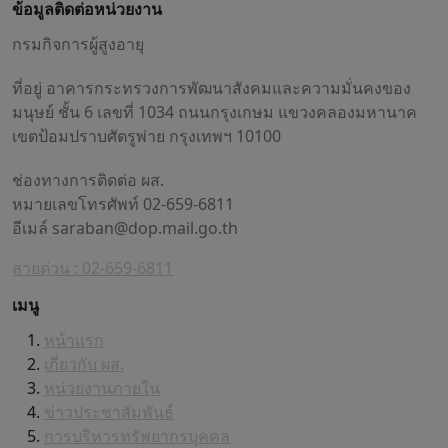
ข้อมูลติดต่อหน่วยงาน
กรมกิจการผู้สูงอายุ
ที่อยู่ อาคารกระทรวงการพัฒนาสังคมและความมั่นคงของ
มนุษย์ ชั้น 6 เลขที่ 1034 ถนนกรุงเกษม แขวงคลองมหานาค
เขตป้อมปราบศัตรูพ่าย กรุงเทพฯ 10100
ช่องทางการติดต่อ ผส.
หมายเลขโทรศัพท์ 02-659-6811
อีเมล์
saraban@dop.mail.go.th
สายด่วน : 02-659-6811
เมนู
หน้าแรก
เกี่ยวกับ ผส.
หน่วยงานภายใน
ข่าวประชาสัมพันธ์
การบริหารทรัพยากรบุคคล