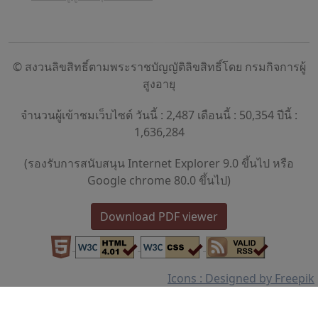
© สงวนลิขสิทธิ์ตามพระราชบัญญัติลิขสิทธิ์โดย กรมกิจการผู้
สูงอายุ
จำนวนผู้เข้าชมเว็บไซต์ วันนี้ : 2,487 เดือนนี้ : 50,354 ปีนี้ :
1,636,284
(รองรับการสนับสนุน Internet Explorer 9.0 ขึ้นไป หรือ
Google chrome 80.0 ขึ้นไป)
Download PDF viewer
Icons : Designed by Freepik