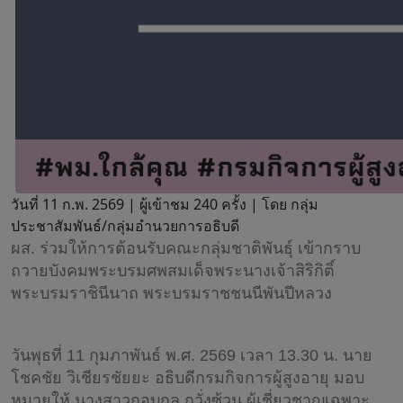
วันที่ 11 ก.พ. 2569 |
ผู้เข้าชม 240 ครั้ง | โดย กลุ่ม
ประชาสัมพันธ์/กลุ่มอำนวยการอธิบดี
ผส. ร่วมให้การต้อนรับคณะกลุ่มชาติพันธุ์ เข้ากราบ
ถวายบังคมพระบรมศพสมเด็จพระนางเจ้าสิริกิติ์
พระบรมราชินีนาถ พระบรมราชชนนีพันปีหลวง
วันพุธที่ 11 กุมภาพันธ์ พ.ศ. 2569 เวลา 13.30 น. นาย
โชคชัย วิเชียรชัยยะ อธิบดีกรมกิจการผู้สูงอายุ มอบ
หมายให้ นางสาวกอบกุล กวั่งซ้วน ผู้เชี่ยวชาญเฉพาะ