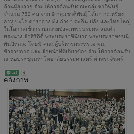
ด้านผู้สูงอายุ ร่วมให้การต้อนรับคณะกลุ่มชาติพันธุ์
จำนวน 750 คน จาก 9 กลุ่มชาติพันธุ์ ได้แก่ กะเหรี่ยง
ลาหู่ ปะโอ ดาราอาง ม้ง อ่าข่า คะฉิ่น ปลัง และไทยใหญ่
ในโอกาสเข้ากราบถวายบังคมพระบรมศพ สมเด็จ
พระนางเจ้าสิริกิติ์ พระบรมราชินีนาถ พระบรมราชชนนี
พันปีหลวง โดยมี คณะผู้บริหารกระทรวง พม.
ข้าราชการ และเจ้าหน้าที่ที่เกี่ยวข้อง ร่วมให้การต้อนรับ
ณ หอประชุมมหาวิทยาลัยธรรมศาสตร์ ท่าพระจันทร์
คลังภาพ