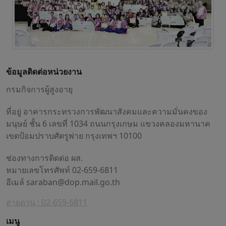
ข้อมูลติดต่อหน่วยงาน
กรมกิจการผู้สูงอายุ
ที่อยู่ อาคารกระทรวงการพัฒนาสังคมและความมั่นคงของ
มนุษย์ ชั้น 6 เลขที่ 1034 ถนนกรุงเกษม แขวงคลองมหานาค
เขตป้อมปราบศัตรูพ่าย กรุงเทพฯ 10100
ช่องทางการติดต่อ ผส.
หมายเลขโทรศัพท์ 02-659-6811
อีเมล์
saraban@dop.mail.go.th
สายด่วน : 02-659-6811
เมนู