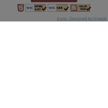
Icons : Designed by Freepik