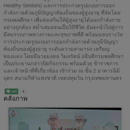
Healthy Seniors) และการประกวดรูปแบบการออก
กำลังกายด้วยภูมิปัญญาท้องถิ่นของผู้สูงอายุ ที่จัดโดย
กรมพลศึกษา เพื่อส่งเสริมให้ผู้สูงอายุได้ออกกำลังกาย
อย่างถูกต้อง สม่ำเสมอจนเป็นวิถีชีวิต อันจะนำไปสู่การ
มีสมรรถภาพทางกายและสุขภาพที่ดี พร้อมมอบรางวัล
การประกวดรูปแบบการออกกำลังกายด้วยภูมิปัญญา
ท้องถิ่นของผู้สูงอายุ ระดับความสามารถ เหรียญ
ทองแดง โดยมีนายมงคล วิมลรัตน์ อธิบดีกรมพลศึกษา
เป็นประธานกล่าวปิดกิจกรรม พร้อมด้วย ข้าราชการ
และเจ้าหน้าที่ที่เกี่ยวข้อง เข้าร่วม ณ ชั้น 2 อาคารนิมิ
บุตร สนามกีฬาแห่งชาติ เขตปทุมวัน กรุงเทพมหานคร
คลังภาพ