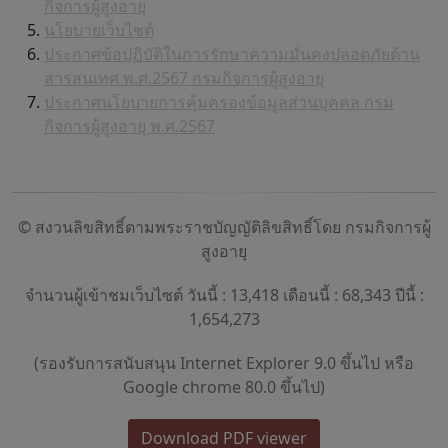
กิจการผู้สูงอายุ
นโยบายเว็บไซต์
ประกาศข้อปฏิบัติในการรักษาความมั่นคงปลอดภัยด้าน
สารสนเทศ พ.ศ.2567 กรมกิจการผู้สูงอายุ
ประกาศนโยบายการคุ้มครองข้อมูลส่วนบุคคล กรม
กิจการผู้สูงอายุ พ.ศ.2567
© สงวนลิขสิทธิ์ตามพระราชบัญญัติลิขสิทธิ์โดย กรมกิจการผู้
สูงอายุ
จำนวนผู้เข้าชมเว็บไซต์ วันนี้ : 13,418 เดือนนี้ : 68,343 ปีนี้ :
1,654,273
(รองรับการสนับสนุน Internet Explorer 9.0 ขึ้นไป หรือ
Google chrome 80.0 ขึ้นไป)
Download PDF viewer