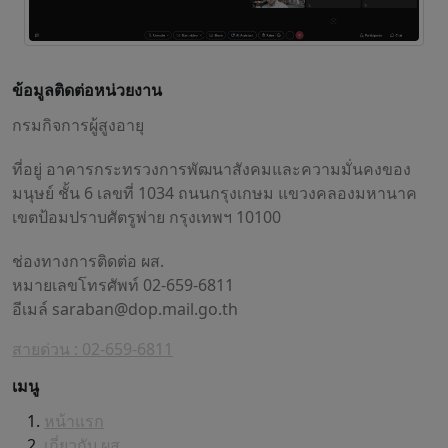
ข้อมูลติดต่อหน่วยงาน
กรมกิจการผู้สูงอายุ
ที่อยู่ อาคารกระทรวงการพัฒนาสังคมและความมั่นคงของ
มนุษย์ ชั้น 6 เลขที่ 1034 ถนนกรุงเกษม แขวงคลองมหานาค
เขตป้อมปราบศัตรูพ่าย กรุงเทพฯ 10100
ช่องทางการติดต่อ ผส.
หมายเลขโทรศัพท์ 02-659-6811
อีเมล์
saraban@dop.mail.go.th
สายด่วน : 02-659-6811
เมนู
หน้าแรก
เกี่ยวกับ ผส.