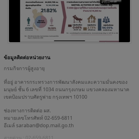
ข้อมูลติดต่อหน่วยงาน
กรมกิจการผู้สูงอายุ
ที่อยู่ อาคารกระทรวงการพัฒนาสังคมและความมั่นคงของ
มนุษย์ ชั้น 6 เลขที่ 1034 ถนนกรุงเกษม แขวงคลองมหานาค
เขตป้อมปราบศัตรูพ่าย กรุงเทพฯ 10100
ช่องทางการติดต่อ ผส.
หมายเลขโทรศัพท์ 02-659-6811
อีเมล์
saraban@dop.mail.go.th
สายด่วน : 02-659-6811