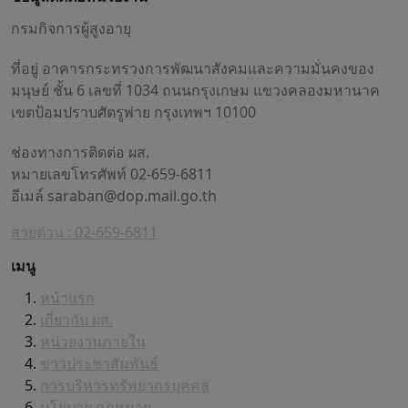
กรมกิจการผู้สูงอายุ
ที่อยู่ อาคารกระทรวงการพัฒนาสังคมและความมั่นคงของ
มนุษย์ ชั้น 6 เลขที่ 1034 ถนนกรุงเกษม แขวงคลองมหานาค
เขตป้อมปราบศัตรูพ่าย กรุงเทพฯ 10100
ช่องทางการติดต่อ ผส.
หมายเลขโทรศัพท์ 02-659-6811
อีเมล์
saraban@dop.mail.go.th
สายด่วน : 02-659-6811
เมนู
หน้าแรก
เกี่ยวกับ ผส.
หน่วยงานภายใน
ข่าวประชาสัมพันธ์
การบริหารทรัพยากรบุคคล
นโยบาย กฎหมาย