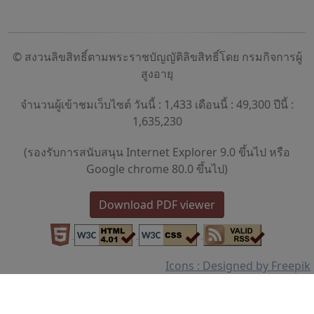
© สงวนลิขสิทธิ์ตามพระราชบัญญัติลิขสิทธิ์โดย กรมกิจการผู้
สูงอายุ
จำนวนผู้เข้าชมเว็บไซต์ วันนี้ : 1,433 เดือนนี้ : 49,300 ปีนี้ :
1,635,230
(รองรับการสนับสนุน Internet Explorer 9.0 ขึ้นไป หรือ
Google chrome 80.0 ขึ้นไป)
Download PDF viewer
Icons : Designed by Freepik