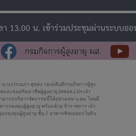
ห้ นางวรรณภา สุขคง รองอธิบดีกรมกิจการผู้สูง
ิตและส่งเสริมอาชีพผู้สูงอายุ (ศพอส.) ประจำ
ุสามารถบริหารจัดการหนี้ได้อย่างเหมาะสม โดยมี
ารกองทุนผู้สูงอายุ พร้อมด้วย ข้าราชการ เจ้า
ชุมกองทุนผู้สูงอายุ ชั้น 1 อาคารพิชเยนทรโยธิน