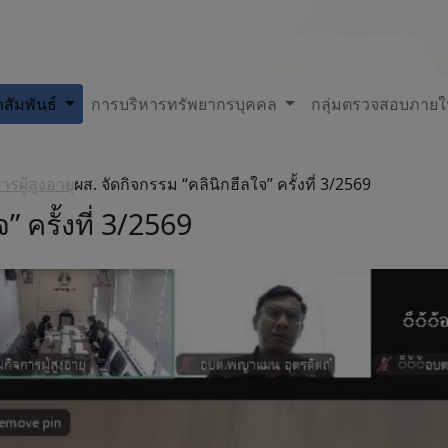
สัมพันธ์
การบริหารทรัพยากรบุคคล
กลุ่มตรวจสอบภาย
ผู้สูงอายุ
ผส. จัดกิจกรรม “คลินิกฮีลใจ” ครั้งที่ 3/2569
” ครั้งที่ 3/2569