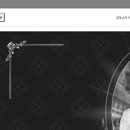
×
ประกา
บุคคลของท่าน เพื่อการพัฒนาและปรับปรุงเว็บไซต์ หาก
ใดๆ แสดงว่าท่านยินยอมที่จะรับคุกกี้บนเว็บไซต์ และนโยบาย