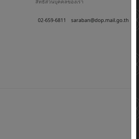
สิทธิส่วนบุคคลของเรา
02-659-6811
saraban@dop.mail.go.th