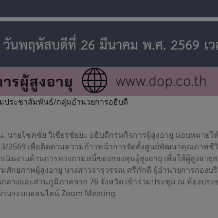
กลุ่มประชาสัมพันธ์/กลุ่มอำนวยการอธิบดี
 น. นายโชคชัย วิเชียรชัยยะ อธิบดีกรมกิจการผู้สูงอายุ มอบหมายใ
่ 3/2569 เพื่อติดตามความก้าวหน้าการจัดตั้งศูนย์พัฒนาคุณภาพชีว
ินงานด้านการทวงถามหนี้ของกองทุนผู้สูงอายุ เพื่อให้ผู้สูงอาย
ศักยภาพผู้สูงอายุ นางสาวจารุวรรณ ศรีภักดี ผู้อำนวยการกองบริห
้งส่วนกลางและส่วนภูมิภาคจาก 76 จังหวัด เข้าร่วมประชุม ณ ห้องประ
ะผ่านระบบออนไลน์ Zoom Meeting