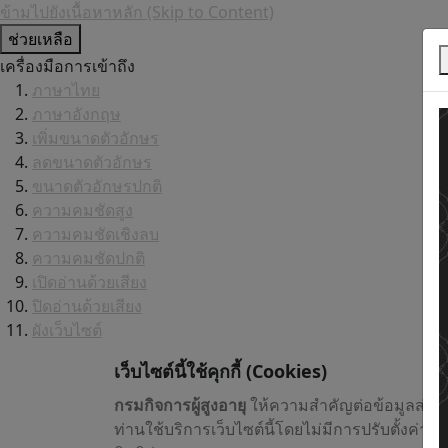
ข้ามไปยังเนื้อหาหลัก (Skip to Content)
ช่วยเหลือ
เครื่องมือการเข้าถึง
ภาษาไทย
ภาษาอังกฤษ
เพิ่มขนาดตัวอักษร
ลดขนาดตัวอักษร
ขนาดตัวอักษรปกติ
ความคมชัดสูง
ความคมชัดเชิงลบ
ความคมชัดปกติ
เปิดอ่านด้วยเสียง
ปิดอ่านด้วยเสียง
ผังเว็บไซต์
เว็บไซต์นี้ใช้คุกกี้
(Cookies)
กรมกิจการผู้สูงอายุ
ให้ความสำคัญต่อข้อมูลส่วน
ท่านใช้บริการเว็บไซต์นี้โดยไม่มีการปรับตั้งค่า