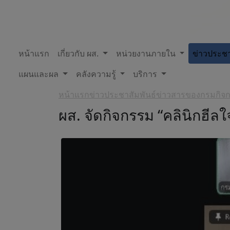
หน้าแรก
เกี่ยวกับ ผส.
หน่วยงานภายใน
ข่าวประชา
แผนและผล
คลังความรู้
บริการ
หน้าแรก
ข่าวประชาสัมพันธ์
ข่าวสารของกรมกิจการ
ผส. จัดกิจกรรม “คลินิกฮีลใจ