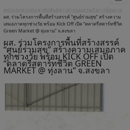
หน้าแรก
ข่าวประชาสัมพันธ์
ข่าวสารของกรมกิจการผู้สูงอายุ
ผส. ร่วมโครงการพื้นที่สร้างสรรค์ “ศูนย์ร่วมสุข” สร้างความ
เสมอภาคทุกช่วงวัย พร้อม Kick Off เปิด “ตลาดรีสตาร์ทชีวิต
Green Market @ ทุ่งลาน” จ.สงขลา
ผส. ร่วมโครงการพื้นที่สร้างสรรค์
“ศูนย์ร่วมสุข” สร้างความเสมอภาค
ทุกช่วงวัย พร้อม KICK OFF เปิด
“ตลาดรีสตาร์ทชีวิต GREEN
MARKET @ ทุ่งลาน” จ.สงขลา