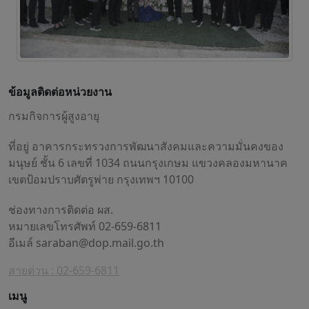
ข้อมูลติดต่อหน่วยงาน
กรมกิจการผู้สูงอายุ
ที่อยู่ อาคารกระทรวงการพัฒนาสังคมและความมั่นคงของ
มนุษย์ ชั้น 6 เลขที่ 1034 ถนนกรุงเกษม แขวงคลองมหานาค
เขตป้อมปราบศัตรูพ่าย กรุงเทพฯ 10100
ช่องทางการติดต่อ ผส.
หมายเลขโทรศัพท์ 02-659-6811
อีเมล์
saraban@dop.mail.go.th
สายด่วน : 02-659-6811
เมนู