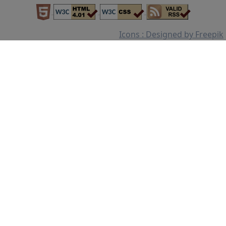
Icons : Designed by Freepik