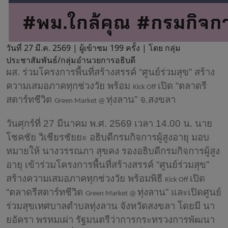
วันที่ 27 มี.ค. 2569 |
ผู้เข้าชม 199 ครั้ง | โดย กลุ่ม
ประชาสัมพันธ์/กลุ่มอำนวยการอธิบดี
ผส. ร่วมโครงการพื้นที่สร้างสรรค์ “ศูนย์ร่วมสุข” สร้าง
ความเสมอภาคทุกช่วงวัย พร้อม
เปิด “ตลาดรี
Kick Off
สตาร์ทชีวิต
ทุ่งลาน” จ.สงขลา
Green Market @
วันศุกร์ที่ 27 มีนาคม พ.ศ. 2569 เวลา 14.00 น. นาย
โชคชัย วิเชียรชัยยะ อธิบดีกรมกิจการผู้สูงอายุ มอบ
หมายให้ นางวรรณภา สุขคง รองอธิบดีกรมกิจการผู้สูง
อายุ เข้าร่วมโครงการพื้นที่สร้างสรรค์ “ศูนย์ร่วมสุข”
สร้างความเสมอภาคทุกช่วงวัย พร้อมพิธี
เปิด
Kick Off
“ตลาดรีสตาร์ทชีวิต
ทุ่งลาน” และเปิดศูนย์
Green Market @
ร่วมสุขเทศบาลตำบลทุ่งลาน จังหวัดสงขลา โดยมี นา
ยอัครา พรหมเผ่า รัฐมนตรีว่าการกระทรวงการพัฒนา