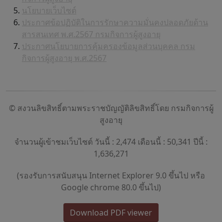
นโยบายเว็บไซต์
ประกาศข้อปฏิบัติในการรักษาความมั่นคงปลอดภัยด้าน
สารสนเทศ พ.ศ.2567 กรมกิจการผู้สูงอายุ
ประกาศนโยบายการคุ้มครองข้อมูลส่วนบุคคล กรม
กิจการผู้สูงอายุ พ.ศ.2567
© สงวนลิขสิทธิ์ตามพระราชบัญญัติลิขสิทธิ์โดย กรมกิจการผู้
สูงอายุ
จำนวนผู้เข้าชมเว็บไซต์ วันนี้ : 2,474 เดือนนี้ : 50,341 ปีนี้ :
1,636,271
(รองรับการสนับสนุน Internet Explorer 9.0 ขึ้นไป หรือ
Google chrome 80.0 ขึ้นไป)
Download PDF viewer