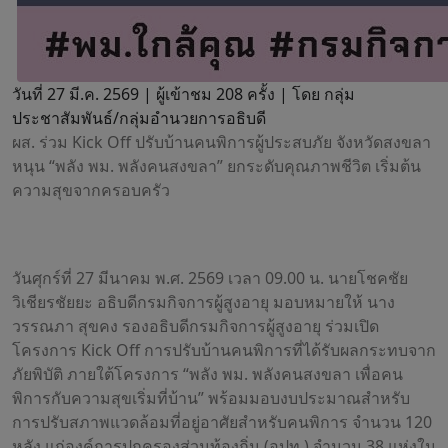
วันที่ 27 มี.ค. 2569 |
ผู้เข้าชม 208 ครั้ง | โดย กลุ่ม
ประชาสัมพันธ์/กลุ่มอำนวยการอธิบดี
ผส. ร่วม Kick Off ปรับบ้านคนพิการผู้ประสบภัย จังหวัดสงขลา
หนุน “พลัง พม. พลังคนสงขลา” ยกระดับคุณภาพชีวิต เริ่มต้น
ความสุขจากครอบครัว
วันศุกร์ที่ 27 มีนาคม พ.ศ. 2569 เวลา 09.00 น. นายโชคชัย
วิเชียรชัยยะ อธิบดีกรมกิจการผู้สูงอายุ มอบหมายให้ นาง
วรรณภา สุขคง รองอธิบดีกรมกิจการผู้สูงอายุ ร่วมเปิด
โครงการ Kick Off การปรับบ้านคนพิการที่ได้รับผลกระทบจาก
ภัยพิบัติ ภายใต้โครงการ “พลัง พม. พลังคนสงขลา เพื่อคน
พิการกับความสุขเริ่มที่บ้าน” พร้อมมอบงบประมาณสำหรับ
การปรับสภาพแวดล้อมที่อยู่อาศัยสำหรับคนพิการ จำนวน 120
หลัง แก่องค์การปกครองส่วนท้องถิ่น (อปท.) จำนวน 38 แห่งใน