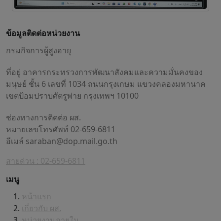
ข้อมูลติดต่อหน่วยงาน
กรมกิจการผู้สูงอายุ
ที่อยู่ อาคารกระทรวงการพัฒนาสังคมและความมั่นคงของ
มนุษย์ ชั้น 6 เลขที่ 1034 ถนนกรุงเกษม แขวงคลองมหานาค
เขตป้อมปราบศัตรูพ่าย กรุงเทพฯ 10100
ช่องทางการติดต่อ ผส.
หมายเลขโทรศัพท์ 02-659-6811
อีเมล์
saraban@dop.mail.go.th
สายด่วน : 02-659-6811
เมนู
หน้าแรก
เกี่ยวกับ ผส.
หน่วยงานภายใน