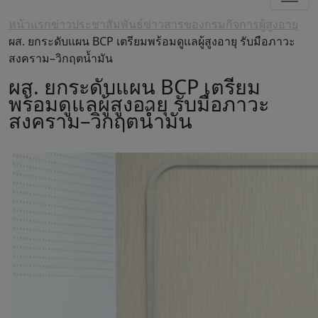
หน้าแรก
ข่าวประชาสัมพันธ์
ข่าวสารของกรมกิจการผู้สูงอายุ
ผส. ยกระดับแผน BCP เตรียมพร้อมดูแลผู้สูงอายุ รับมือภาวะ
สงคราม–วิกฤตน้ำมัน
ผส. ยกระดับแผน BCP เตรียม
พร้อมดูแลผู้สูงอายุ รับมือภาวะ
สงคราม–วิกฤตน้ำมัน