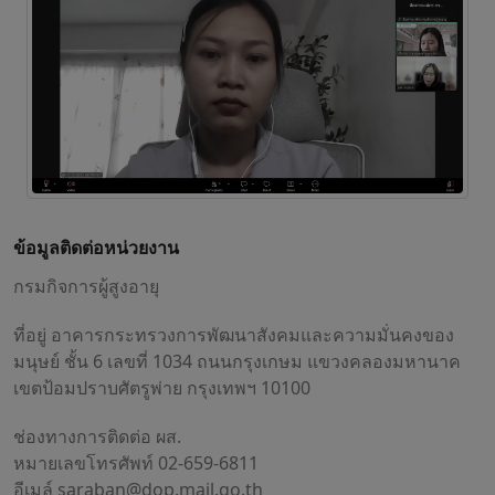
ข้อมูลติดต่อหน่วยงาน
กรมกิจการผู้สูงอายุ
ที่อยู่ อาคารกระทรวงการพัฒนาสังคมและความมั่นคงของ
มนุษย์ ชั้น 6 เลขที่ 1034 ถนนกรุงเกษม แขวงคลองมหานาค
เขตป้อมปราบศัตรูพ่าย กรุงเทพฯ 10100
ช่องทางการติดต่อ ผส.
หมายเลขโทรศัพท์ 02-659-6811
อีเมล์
saraban@dop.mail.go.th