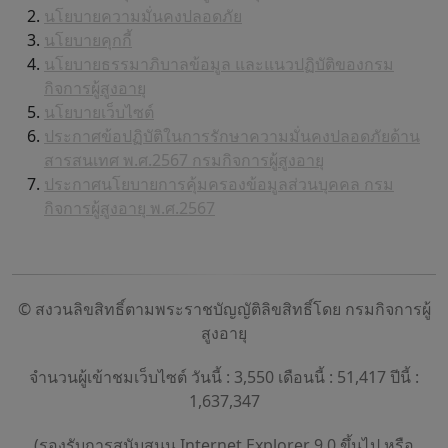
นโยบายความมั่นคงปลอดภัย
นโยบายคุกกี้
นโยบายธรรมาภิบาลข้อมูล และแนวปฏิบัติของกรม
กิจการผู้สูงอายุ
นโยบายเว็บไซต์
ประกาศข้อปฏิบัติในการรักษาความมั่นคงปลอดภัยด้าน
สารสนเทศ พ.ศ.2567 กรมกิจการผู้สูงอายุ
ประกาศนโยบายการคุ้มครองข้อมูลส่วนบุคคล กรม
กิจการผู้สูงอายุ พ.ศ.2567
© สงวนลิขสิทธิ์ตามพระราชบัญญัติลิขสิทธิ์โดย กรมกิจการผู้
สูงอายุ
จำนวนผู้เข้าชมเว็บไซต์ วันนี้ : 3,550 เดือนนี้ : 51,417 ปีนี้ :
1,637,347
(รองรับการสนับสนุน Internet Explorer 9.0 ขึ้นไป หรือ