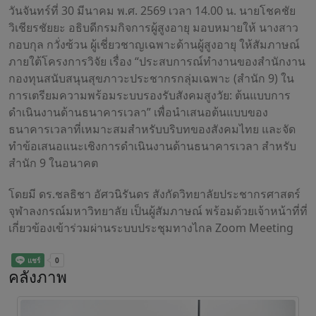
วันจันทร์ที่ 30 มีนาคม พ.ศ. 2569 เวลา 14.00 น. นายโชคชัย
วิเชียรชัยยะ อธิบดีกรมกิจการผู้สูงอายุ มอบหมายให้ นางสาว
กอบกุล กวั่งซ้วน ผู้เชี่ยวชาญเฉพาะด้านผู้สูงอายุ ให้สัมภาษณ์
ภายใต้โครงการวิจัย เรื่อง “ประสบการณ์ทำงานของสำนักงาน
กองทุนสนับสนุนสุขภาวะประชากรกลุ่มเฉพาะ (สำนัก 9) ใน
การเตรียมความพร้อมระบบรองรับสังคมสูงวัย: ต้นแบบการ
ดำเนินงานด้านธนาคารเวลา” เพื่อนำเสนอต้นแบบของ
ธนาคารเวลาที่เหมาะสมสำหรับบริบทของสังคมไทย และจัด
ทำข้อเสนอแนะเชิงการดำเนินงานด้านธนาคารเวลา สำหรับ
สำนัก 9 ในอนาคต
โดยมี ดร.ชลธิชา อัศวนิรันดร สังกัดวิทยาลัยประชากรศาสตร์
จุฬาลงกรณ์มหาวิทยาลัย เป็นผู้สัมภาษณ์ พร้อมด้วยเจ้าหน้าที่ที่
เกี่ยวข้องเข้าร่วมผ่านระบบประชุมทางไกล Zoom Meeting
คลังภาพ