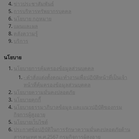
ข่าวประชาสัมพันธ์
การบริหารทรัพยากรบุคคล
นโยบาย กฎหมาย
แผนและผล
คลังความรู้
บริการ
นโยบาย
นโยบายการคุ้มครองข้อมูลส่วนบุคคล
- คำสั่งแต่งตั้งคณะทำงานเพื่อปฏิบัติหน้าที่เป็นเจ้า
หน้าที่คุ้มครองข้อมูลส่วนบุคคล
นโยบายความมั่นคงปลอดภัย
นโยบายคุกกี้
นโยบายธรรมาภิบาลข้อมูล และแนวปฏิบัติของกรม
กิจการผู้สูงอายุ
นโยบายเว็บไซต์
ประกาศข้อปฏิบัติในการรักษาความมั่นคงปลอดภัยด้าน
สารสนเทศ พ.ศ.2567 กรมกิจการผู้สูงอายุ