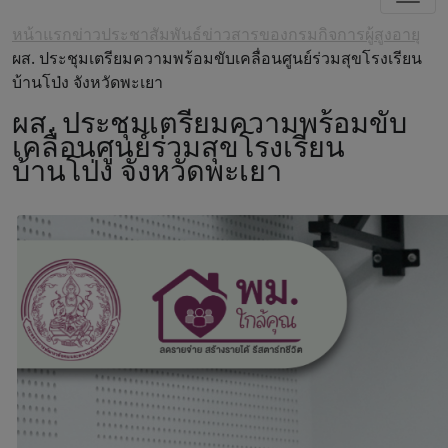
หน้าแรก
ข่าวประชาสัมพันธ์
ข่าวสารของกรมกิจการผู้สูงอายุ
ผส. ประชุมเตรียมความพร้อมขับเคลื่อนศูนย์ร่วมสุขโรงเรียน
บ้านโป่ง จังหวัดพะเยา
ผส. ประชุมเตรียมความพร้อมขับ
เคลื่อนศูนย์ร่วมสุขโรงเรียน
บ้านโป่ง จังหวัดพะเยา