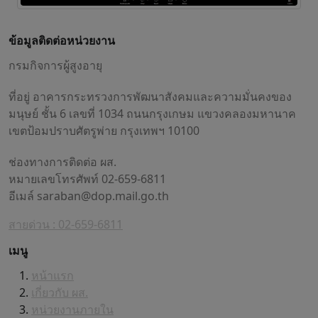
ข้อมูลติดต่อหน่วยงาน
กรมกิจการผู้สูงอายุ
ที่อยู่ อาคารกระทรวงการพัฒนาสังคมและความมั่นคงของ
มนุษย์ ชั้น 6 เลขที่ 1034 ถนนกรุงเกษม แขวงคลองมหานาค
เขตป้อมปราบศัตรูพ่าย กรุงเทพฯ 10100
ช่องทางการติดต่อ ผส.
หมายเลขโทรศัพท์ 02-659-6811
อีเมล์
saraban@dop.mail.go.th
สายด่วน : 02-659-6811
เมนู
หน้าแรก
เกี่ยวกับ ผส.
หน่วยงานภายใน