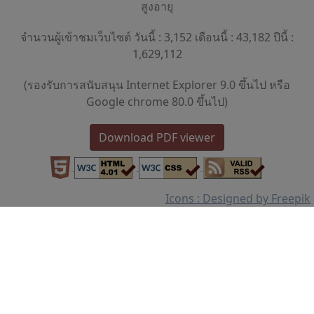
สูงอายุ
จำนวนผู้เข้าชมเว็บไซต์ วันนี้ : 3,152 เดือนนี้ : 43,182 ปีนี้ :
1,629,112
(รองรับการสนับสนุน Internet Explorer 9.0 ขึ้นไป หรือ
Google chrome 80.0 ขึ้นไป)
Download PDF viewer
Icons : Designed by Freepik