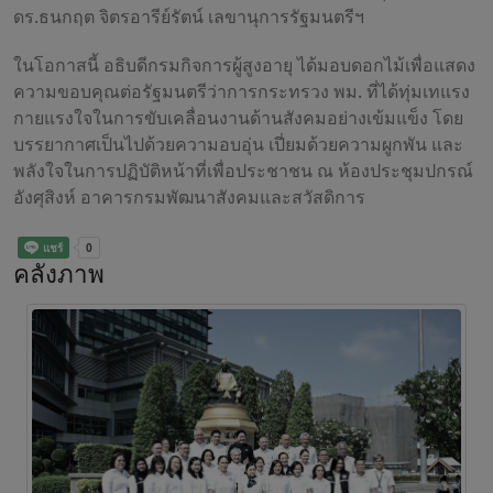
ดร.ธนกฤต จิตรอารีย์รัตน์ เลขานุการรัฐมนตรีฯ
ในโอกาสนี้ อธิบดีกรมกิจการผู้สูงอายุ ได้มอบดอกไม้เพื่อแสดง
ความขอบคุณต่อรัฐมนตรีว่าการกระทรวง พม. ที่ได้ทุ่มเทแรง
กายแรงใจในการขับเคลื่อนงานด้านสังคมอย่างเข้มแข็ง โดย
บรรยากาศเป็นไปด้วยความอบอุ่น เปี่ยมด้วยความผูกพัน และ
พลังใจในการปฏิบัติหน้าที่เพื่อประชาชน ณ ห้องประชุมปกรณ์
อังศุสิงห์ อาคารกรมพัฒนาสังคมและสวัสดิการ
คลังภาพ