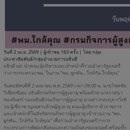
วันที่ 2 เม.ย. 2569 |
ผู้เข้าชม 163 ครั้ง | โดย กลุ่ม
ประชาสัมพันธ์/กลุ่มอำนวยการอธิบดี
อธิบดี ผส. นำคณะผู้บริหารและเจ้าหน้าที่ร่วมอำลารัฐมนตรี
ว่าการกระทรวง พม. ในงาน “พม. ผูกพัน…ใกล้กัน ใกล้คุณ”
วันพฤหัสบดีที่ 2 เมษายน พ.ศ. 2569 เวลา 09.00 น. นายโชคชัย
วิเชียรชัยยะ อธิบดีกรมกิจการผู้สูงอายุ พร้อมด้วย นางวาสนา
ทองจันทร์ รองอธิบดีกรมกิจการผู้สูงอายุ นางสาวกอบกุล กวั่งซ้
วน ผู้เชี่ยวชาญเฉพาะด้านผู้สูงอายุ คณะผู้บริหาร ข้าราชการ
และเจ้าหน้าที่ในสังกัดกรมกิจการผู้สูงอายุ เข้าร่วมงาน “พม.
ผูกพัน…ใกล้กัน ใกล้คุณ” เพื่อร่วมอำลารัฐมนตรีว่าการ
กระทรวงการพัฒนาสังคมและความมั่นคงของมนุษย์ พร้อมทั้ง