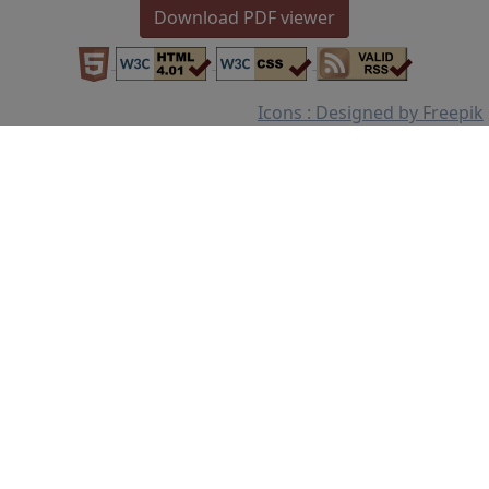
Download PDF viewer
Icons : Designed by Freepik