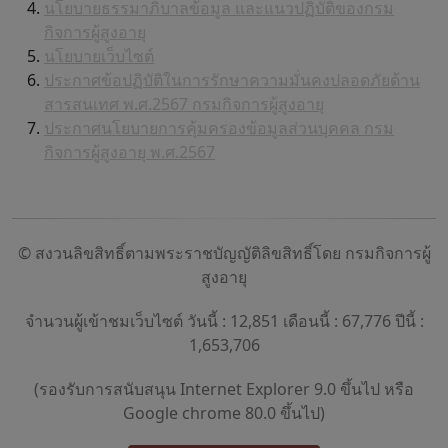
นโยบายธรรมาภิบาลข้อมูล และแนวปฏิบัติของกรม
กิจการผู้สูงอายุ
นโยบายเว็บไซต์
ประกาศข้อปฏิบัติในการรักษาความมั่นคงปลอดภัยด้าน
สารสนเทศ พ.ศ.2567 กรมกิจการผู้สูงอายุ
ประกาศนโยบายการคุ้มครองข้อมูลส่วนบุคคล กรม
กิจการผู้สูงอายุ พ.ศ.2567
© สงวนลิขสิทธิ์ตามพระราชบัญญัติลิขสิทธิ์โดย กรมกิจการผู้
สูงอายุ
จำนวนผู้เข้าชมเว็บไซต์ วันนี้ : 12,851 เดือนนี้ : 67,776 ปีนี้ :
1,653,706
(รองรับการสนับสนุน Internet Explorer 9.0 ขึ้นไป หรือ
Google chrome 80.0 ขึ้นไป)