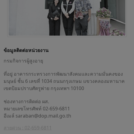
ข้อมูลติดต่อหน่วยงาน
กรมกิจการผู้สูงอายุ
ที่อยู่ อาคารกระทรวงการพัฒนาสังคมและความมั่นคงของ
มนุษย์ ชั้น 6 เลขที่ 1034 ถนนกรุงเกษม แขวงคลองมหานาค
เขตป้อมปราบศัตรูพ่าย กรุงเทพฯ 10100
ช่องทางการติดต่อ ผส.
หมายเลขโทรศัพท์ 02-659-6811
อีเมล์
saraban@dop.mail.go.th
สายด่วน : 02-659-6811