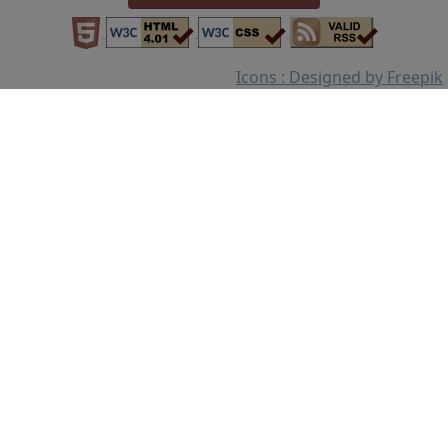
Icons : Designed by Freepik