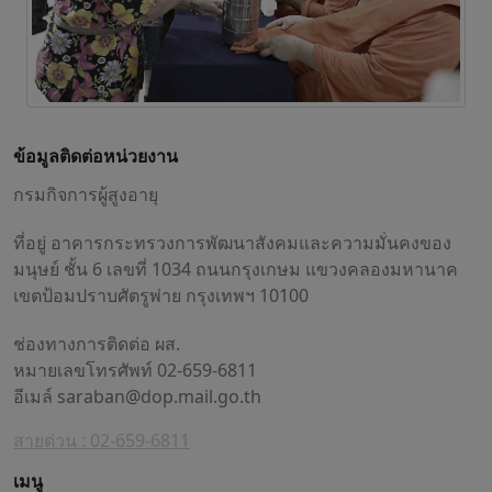
ข้อมูลติดต่อหน่วยงาน
กรมกิจการผู้สูงอายุ
ที่อยู่ อาคารกระทรวงการพัฒนาสังคมและความมั่นคงของ
มนุษย์ ชั้น 6 เลขที่ 1034 ถนนกรุงเกษม แขวงคลองมหานาค
เขตป้อมปราบศัตรูพ่าย กรุงเทพฯ 10100
ช่องทางการติดต่อ ผส.
หมายเลขโทรศัพท์ 02-659-6811
อีเมล์
saraban@dop.mail.go.th
สายด่วน : 02-659-6811
เมนู