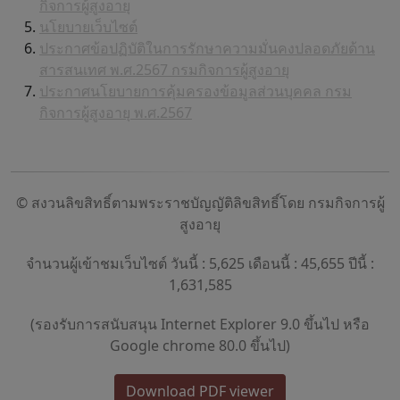
กิจการผู้สูงอายุ
นโยบายเว็บไซต์
ประกาศข้อปฏิบัติในการรักษาความมั่นคงปลอดภัยด้าน
สารสนเทศ พ.ศ.2567 กรมกิจการผู้สูงอายุ
ประกาศนโยบายการคุ้มครองข้อมูลส่วนบุคคล กรม
กิจการผู้สูงอายุ พ.ศ.2567
© สงวนลิขสิทธิ์ตามพระราชบัญญัติลิขสิทธิ์โดย กรมกิจการผู้
สูงอายุ
จำนวนผู้เข้าชมเว็บไซต์ วันนี้ : 5,625 เดือนนี้ : 45,655 ปีนี้ :
1,631,585
(รองรับการสนับสนุน Internet Explorer 9.0 ขึ้นไป หรือ
Google chrome 80.0 ขึ้นไป)
Download PDF viewer