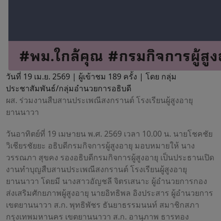
วันที่ 19 เม.ย. 2569 |
ผู้เข้าชม 189 ครั้ง | โดย กลุ่ม
ประชาสัมพันธ์/กลุ่มอำนวยการอธิบดี
ผส. ร่วมงานสืบสานประเพณีสงกรานต์ โรงเรียนผู้สูงอายุ
ยานนาวา
วันอาทิตย์ที่ 19 เมษายน พ.ศ. 2569 เวลา 10.00 น. นายโชคชัย
วิเชียรชัยยะ อธิบดีกรมกิจการผู้สูงอายุ มอบหมายให้ นาง
วรรณภา สุขคง รองอธิบดีกรมกิจการผู้สูงอายุ เป็นประธานเปิด
งานทำบุญสืบสานประเพณีสงกรานต์ โรงเรียนผู้สูงอายุ
ยานนาวา โดยมี นางสาวอัญชลี จิตรเสนาะ ผู้อำนวยการกอง
ส่งเสริมศักยภาพผู้สูงอายุ นายอิทธิพล อิงประสาร ผู้อำนวยการ
เขตยานนาวา ส.ก. พุทธิพัชร ธันยาธรรมนนท์ สมาชิกสภา
กรุงเทพมหานคร เขตยานนาวา ส.ก. อานุภาพ ธารทอง