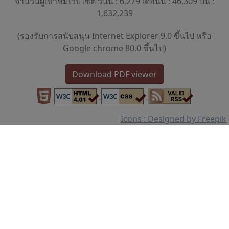
จำนวนผู้เข้าชมเว็บไซต์ วันนี้ : 6,279 เดือนนี้ : 46,309 ปีนี้ :
1,632,239
(รองรับการสนับสนุน Internet Explorer 9.0 ขึ้นไป หรือ
Google chrome 80.0 ขึ้นไป)
Download PDF viewer
Icons : Designed by Freepik