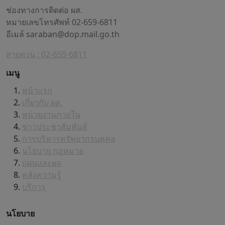
ช่องทางการติดต่อ ผส.
หมายเลขโทรศัพท์ 02-659-6811
อีเมล์
saraban@dop.mail.go.th
สายด่วน : 02-659-6811
เมนู
หน้าแรก
เกี่ยวกับ ผส.
หน่วยงานภายใน
ข่าวประชาสัมพันธ์
การบริหารทรัพยากรบุคคล
นโยบาย กฎหมาย
แผนและผล
คลังความรู้
บริการ
นโยบาย