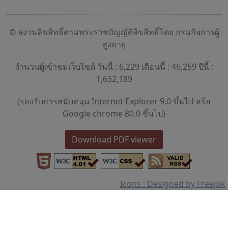
© สงวนลิขสิทธิ์ตามพระราชบัญญัติลิขสิทธิ์โดย กรมกิจการผู้
สูงอายุ
จำนวนผู้เข้าชมเว็บไซต์ วันนี้ : 6,229 เดือนนี้ : 46,259 ปีนี้ :
1,632,189
(รองรับการสนับสนุน Internet Explorer 9.0 ขึ้นไป หรือ
Google chrome 80.0 ขึ้นไป)
Download PDF viewer
Icons : Designed by Freepik