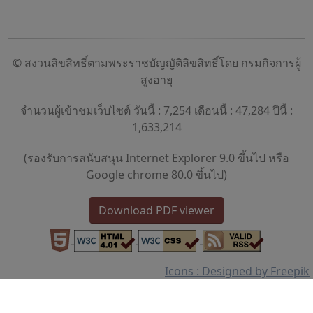
© สงวนลิขสิทธิ์ตามพระราชบัญญัติลิขสิทธิ์โดย กรมกิจการผู้
สูงอายุ
จำนวนผู้เข้าชมเว็บไซต์ วันนี้ : 7,254 เดือนนี้ : 47,284 ปีนี้ :
1,633,214
(รองรับการสนับสนุน Internet Explorer 9.0 ขึ้นไป หรือ
Google chrome 80.0 ขึ้นไป)
Download PDF viewer
Icons : Designed by Freepik