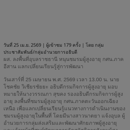
วันที่ 25 เม.ย. 2569 |
ผู้เข้าชม 179 ครั้ง | โดย กลุ่ม
ประชาสัมพันธ์/กลุ่มอำนวยการอธิบดี
ผส. ลงพื้นที่อุบลราชธานี หนุนชมรมผู้สูงอายุ กศน.ภาค
อีสาน แลกเปลี่ยนเรียนรู้สู่การพัฒนา
วันเสาร์ที่ 25 เมษายน พ.ศ. 2569 เวลา 13.00 น. นาย
โชคชัย วิเชียรชัยยะ อธิบดีกรมกิจการผู้สูงอายุ มอบ
หมายให้นางวรรณภา สุขคง รองอธิบดีกรมกิจการผู้สูง
อายุ ลงพื้นที่ชมรมผู้สูงอายุ กศน.ภาคตะวันออกเฉียง
เหนือ เพื่อแลกเปลี่ยนเรียนรู้แนวทางการดำเนินงานของ
ชมรมผู้สูงอายุในพื้นที่ โดยมีนางสาวนาตยา แจ้งอุบล ผู้
อำนวยการกลุ่มส่งเสริมและพัฒนาศักยภาพผู้สูงอายุ