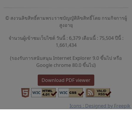
© สงวนลิขสิทธิ์ตามพระราชบัญญัติลิขสิทธิ์โดย กรมกิจการผู้
สูงอายุ
จำนวนผู้เข้าชมเว็บไซต์ วันนี้ : 6,379 เดือนนี้ : 75,504 ปีนี้ :
1,661,434
(รองรับการสนับสนุน Internet Explorer 9.0 ขึ้นไป หรือ
Google chrome 80.0 ขึ้นไป)
Download PDF viewer
Icons : Designed by Freepik