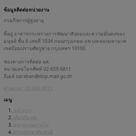
ข้อมูลติดต่อหน่วยงาน
กรมกิจการผู้สูงอายุ
ที่อยู่ อาคารกระทรวงการพัฒนาสังคมและความมั่นคงของ
มนุษย์ ชั้น 6 เลขที่ 1034 ถนนกรุงเกษม แขวงคลองมหานาค
เขตป้อมปราบศัตรูพ่าย กรุงเทพฯ 10100
ช่องทางการติดต่อ ผส.
หมายเลขโทรศัพท์ 02-659-6811
อีเมล์
saraban@dop.mail.go.th
สายด่วน : 02-659-6811
เมนู
หน้าแรก
เกี่ยวกับ ผส.
หน่วยงานภายใน
ข่าวประชาสัมพันธ์