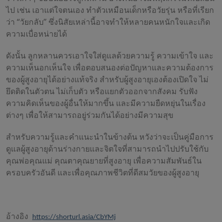
ไป เช่น เอาแต่ใจตนเอง ทำตัวเหมือนเด็กหรือวัยรุ่น หรือที่เรียก
ว่า “วัยกลับ” ซึ่งนิสัยเหล่านี้อาจทำให้หลายคนหนักใจและเกิด
ความเบื่อหน่ายได้
ดังนั้น ลูกหลานควรเอาใจใส่ดูแลด้วยความรู้ ความเข้าใจ และ
ความเห็นอกเห็นใจ เพื่อตอบสนองต่อปัญหาและความต้องการ
ของผู้สูงอายุได้อย่างแท้จริง สำหรับผู้สูงอายุเองต้องเปิดใจ ไม่
ยึดติดในตัวตน ไม่เก็บตัว หรือแยกตัวออกจากสังคม รับฟัง
ความคิดเห็นของผู้อื่นให้มากขึ้น และมีความยืดหยุ่นในเรื่อง
ต่างๆ เพื่อให้สามารถอยู่ร่วมกันได้อย่างมีความสุข
สำหรับความรู้และคำแนะนำในข้างต้น หวังว่าจะเป็นคู่มือการ
ดูแลผู้สูงอายุด้านร่างกายและจิตใจที่สามารถนำไปปรับใช้กับ
คุณพ่อคุณแม่ คุณตาคุณยายที่สูงอายุ เพื่อความสัมพันธ์ใน
ครอบครัวอันดี และเพื่อคุณภาพชีวิตที่ดีสมวัยของผู้สูงอายุ
อ้างอิง
https://shorturl.asia/CbYMj