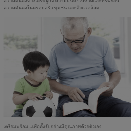
ความมั่นคงทางเศรษฐกิจ ความมั่นคงในชีวิตและทรัพย์สิน
ความมั่นคงในครอบครัว ชุมชน และสิ่งแวดล้อม
เตรียมพร้อม…เพื่อตั้งรับอย่างมีคุณภาพด้วยตัวเอง