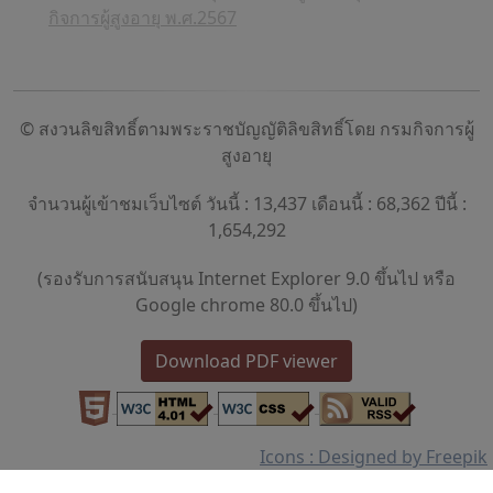
กิจการผู้สูงอายุ พ.ศ.2567
© สงวนลิขสิทธิ์ตามพระราชบัญญัติลิขสิทธิ์โดย กรมกิจการผู้
สูงอายุ
จำนวนผู้เข้าชมเว็บไซต์ วันนี้ : 13,437 เดือนนี้ : 68,362 ปีนี้ :
1,654,292
(รองรับการสนับสนุน Internet Explorer 9.0 ขึ้นไป หรือ
Google chrome 80.0 ขึ้นไป)
Download PDF viewer
Icons : Designed by Freepik