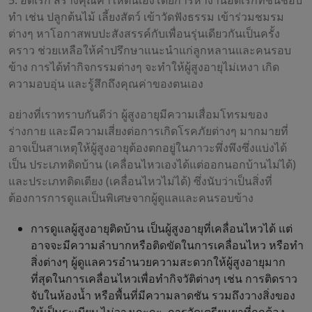
5. อดิเรก สร้างคุณค่าให้ตนเองโดยการหางานอดิเรกที่ชื่นชอบ
ทำ เช่น ปลูกต้นไม้ เลี้ยงสัตว์ เข้าวัดฟังธรรม เข้าร่วมชมรม
ต่างๆ หาโอกาสพบปะสังสรรค์กับเพื่อนรุ่นเดียวกันเป็นครั้ง
คราว ช่วยเหลือให้คำปรึกษาแนะนำแก่ลูกหลานและคนรอบ
ข้าง การได้ทำกิจกรรมต่างๆ จะทำให้ผู้สูงอายุไม่เหงา เกิด
ความอบอุ่น และรู้สึกถึงคุณค่าของตนเอง
อย่างที่เราทราบกันดีว่า ผู้สูงอายุมีความเสื่อมโทรมของ
ร่างกาย และมีความเสี่ยงต่อการเกิดโรคภัยต่างๆ มากมายที่
อาจเป็นสาเหตุให้ผู้สูงอายุต้องตกอยู่ในภาวะพึ่งพึงซึ่งแบ่งได้
เป็น ประเภทติดบ้าน (เคลื่อนไหวเองได้แต่ออกนอกบ้านไม่ได้)
และประเภทติดเตียง (เคลื่อนไหวไม่ได้) ซึ่งนับว่าเป็นสิ่งที่
ต้องการการดูแลเป็นพิเศษจากผู้ดูแลและคนรอบข้าง
การดูแลผู้สูงอายุติดบ้าน เป็นผู้สูงอายุที่เคลื่อนไหวได้ แต่
อาจจะมีความลำบากหรือติดขัดในการเคลื่อนไหว หรือทำ
สิ่งต่างๆ ผู้ดูแลควรอำนวยความสะดวกให้ผู้สูงอายุมาก
ที่สุดในการเคลื่อนไหวเพื่อทำกิจวัติต่างๆ เช่น การติดราว
จับในห้องน้ำ หรือพื้นที่มีความลาดชัน รวมถึงวางสิ่งของ