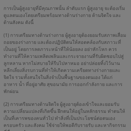
การเป็นผู้สูงอายุที่มีคุณภาพนั้น ลำดับแรก ผู้สูงอายุ จะต้องเริ่ม
ดูแลตนเองโดยเตรียมพร้อมทางด้านร่างกาย ด้านจิตใจ และ
ด้านสังคม ดังนี้
(1) การเตรียมทางด้านร่างกาย ผู้สูงอายุต้องยอมรับสภาพเสื่อม
ถอยของร่างกาย และต้องปฏิบัติตนให้สอดคล้องกับสภาวะที่
เป็นอยู่ โดยการลดภาระหน้าที่ให้น้อยลง อย่าหักโหก ควร
ทำงานที่ให้ความเพลิดเพลินและกระจายงานที่รับผิดชอบไปสู่
ลูกหลาน หากไม่สบายให้รีบไปหาหมอ อย่าปล่อยทิ้งไว้นาน
หลีกเลี่ยงสิ่งรบกวนที่ทำให้เกิดความเครียดทางร่างกายและ
จิตใจ รวมทั้งสนใจในสิ่งจำเป็นพื้นฐานของตนเอง ได้แก่
อาหาร น้ำ ที่อยู่อาศัย สุขอนามัย การออกกำลังกาย และการ
พักผ่อน
(2) การเตรียมทางด้านจิตใจ ผู้สูงอายุต้องเข้าใจและยอมรับ
ความเปลี่ยนแปลงที่เกิดขึ้น ฝึกตนให้อยู่ในหลักธรรม ทำตนให้
เป็นที่เคารพของคนทั่วไป ทำสิ่งที่เป็นประโยชน์ต่อตนเอง
ครอบครัว และสังคม ใช้จ่ายให้พอดีกับรายรับ และหากิจกรรม