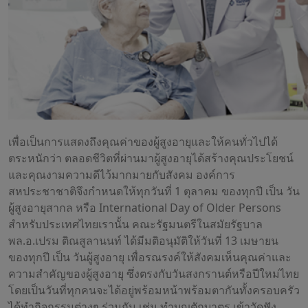
เพื่อเป็นการแสดงถึงคุณค่าของผู้สูงอายุและให้คนทั่วไปได้
ตระหนักว่า ตลอดชีวิตที่ผ่านมาผู้สูงอายุได้สร้างคุณประโยชน์
และคุณงามความดีไว้มากมายกับสังคม องค์การ
สหประชาชาติจึงกำหนดให้ทุกวันที่ 1 ตุลาคม ของทุกปี เป็น วัน
ผู้สูงอายุสากล หรือ International Day of Older Persons
สำหรับประเทศไทยเรานั้น คณะรัฐมนตรีในสมัยรัฐบาล
พล.อ.เปรม ติณสูลานนท์ ได้มีมติอนุมัติให้วันที่ 13 เมษายน
ของทุกปี เป็น วันผู้สูงอายุ เพื่อรณรงค์ให้สังคมเห็นคุณค่าและ
ความสำคัญของผู้สูงอายุ ซึ่งตรงกับวันสงกรานต์หรือปีใหม่ไทย
โดยเป็นวันที่ทุกคนจะได้อยู่พร้อมหน้าพร้อมตากันทั้งครอบครัว
ได้ทำกิจกรรมต่างๆ ร่วมกัน เช่น ทำบุญตักบาตร เข้าวัดฟัง