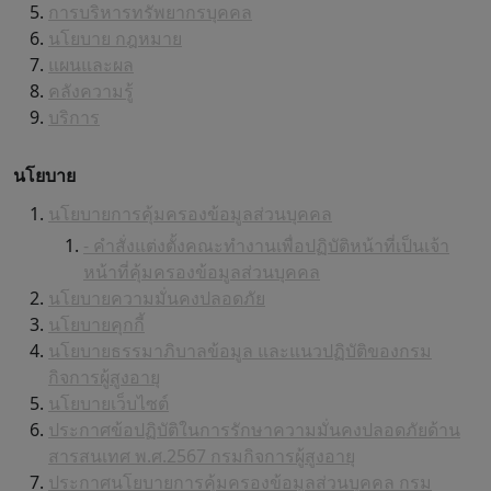
การบริหารทรัพยากรบุคคล
นโยบาย กฎหมาย
แผนและผล
คลังความรู้
บริการ
นโยบาย
นโยบายการคุ้มครองข้อมูลส่วนบุคคล
- คำสั่งแต่งตั้งคณะทำงานเพื่อปฏิบัติหน้าที่เป็นเจ้า
หน้าที่คุ้มครองข้อมูลส่วนบุคคล
นโยบายความมั่นคงปลอดภัย
นโยบายคุกกี้
นโยบายธรรมาภิบาลข้อมูล และแนวปฏิบัติของกรม
กิจการผู้สูงอายุ
นโยบายเว็บไซต์
ประกาศข้อปฏิบัติในการรักษาความมั่นคงปลอดภัยด้าน
สารสนเทศ พ.ศ.2567 กรมกิจการผู้สูงอายุ
ประกาศนโยบายการคุ้มครองข้อมูลส่วนบุคคล กรม