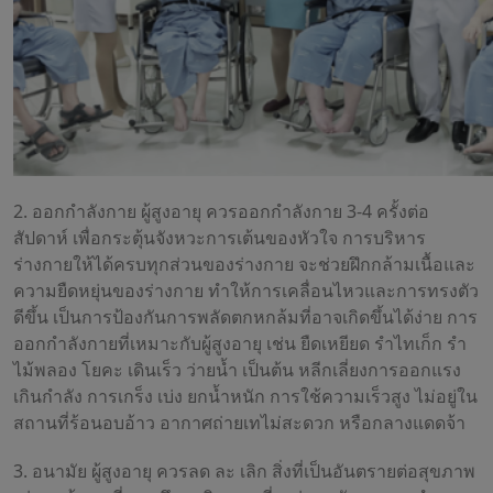
2. ออกกำลังกาย ผู้สูงอายุ ควรออกกำลังกาย 3-4 ครั้งต่อ
สัปดาห์ เพื่อกระตุ้นจังหวะการเต้นของหัวใจ การบริหาร
ร่างกายให้ได้ครบทุกส่วนของร่างกาย จะช่วยฝึกกล้ามเนื้อและ
ความยืดหยุ่นของร่างกาย ทำให้การเคลื่อนไหวและการทรงตัว
ดีขึ้น เป็นการป้องกันการพลัดตกหกล้มที่อาจเกิดขึ้นได้ง่าย การ
ออกกำลังกายที่เหมาะกับผู้สูงอายุ เช่น ยืดเหยียด รำไทเก็ก รำ
ไม้พลอง โยคะ เดินเร็ว ว่ายน้ำ เป็นต้น หลีกเลี่ยงการออกแรง
เกินกำลัง การเกร็ง เบ่ง ยกน้ำหนัก การใช้ความเร็วสูง ไม่อยู่ใน
สถานที่ร้อนอบอ้าว อากาศถ่ายเทไม่สะดวก หรือกลางแดดจ้า
3. อนามัย ผู้สูงอายุ ควรลด ละ เลิก สิ่งที่เป็นอันตรายต่อสุขภาพ