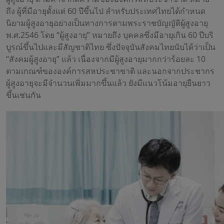
ถึง ผู้ที่มีอายุตั้งแต่ 60 ปีขึ้นไป สำหรับประเทศไทยได้กำหนด
นิยามผู้สูงอายุอย่างเป็นทางการตามพระราชบัญญัติผู้สูงอายุ
พ.ศ.2546 โดย “ผู้สูงอายุ” หมายถึง บุคคลซึ่งมีอายุเกิน 60 ปีบริ
บูรณ์ขึ้นไปและมีสัญชาติไทย ซึ่งปัจจุบันสังคมไทยนับได้ว่าเป็น
“สังคมผู้สูงอายุ” แล้ว เนื่องจากมีผู้สูงอายุมากกว่าร้อยละ 10
ตามเกณฑ์ขององค์การสหประชาชาติ และนอกจากประชากร
ผู้สูงอายุจะมีจำนวนเพิ่มมากขึ้นแล้ว ยังมีแนวโน้มอายุยืนยาว
ขึ้นเช่นกัน