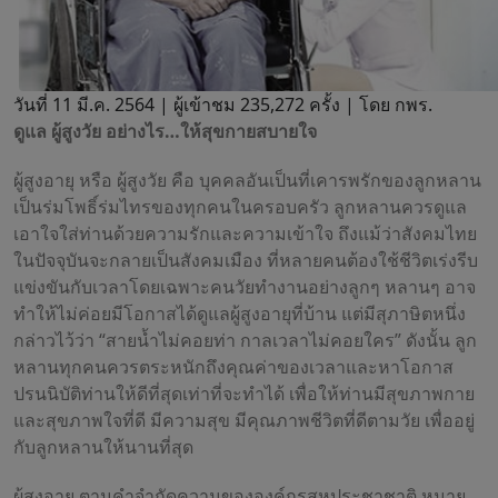
วันที่ 11 มี.ค. 2564 |
ผู้เข้าชม 235,272 ครั้ง | โดย กพร.
ดูแล ผู้สูงวัย อย่างไร…ให้สุขกายสบายใจ
ผู้สูงอายุ หรือ ผู้สูงวัย คือ บุคคลอันเป็นที่เคารพรักของลูกหลาน
เป็นร่มโพธิ์ร่มไทรของทุกคนในครอบครัว ลูกหลานควรดูแล
เอาใจใส่ท่านด้วยความรักและความเข้าใจ ถึงแม้ว่าสังคมไทย
ในปัจจุบันจะกลายเป็นสังคมเมือง ที่หลายคนต้องใช้ชีวิตเร่งรีบ
แข่งขันกับเวลาโดยเฉพาะคนวัยทำงานอย่างลูกๆ หลานๆ อาจ
ทำให้ไม่ค่อยมีโอกาสได้ดูแลผู้สูงอายุที่บ้าน แต่มีสุภาษิตหนึ่ง
กล่าวไว้ว่า “สายน้ำไม่คอยท่า กาลเวลาไม่คอยใคร” ดังนั้น ลูก
หลานทุกคนควรตระหนักถึงคุณค่าของเวลาและหาโอกาส
ปรนนิบัติท่านให้ดีที่สุดเท่าที่จะทำได้ เพื่อให้ท่านมีสุขภาพกาย
และสุขภาพใจที่ดี มีความสุข มีคุณภาพชีวิตที่ดีตามวัย เพื่ออยู่
กับลูกหลานให้นานที่สุด
ผู้สูงอายุ ตามคำจำกัดความขององค์กรสหประชาชาติ หมาย