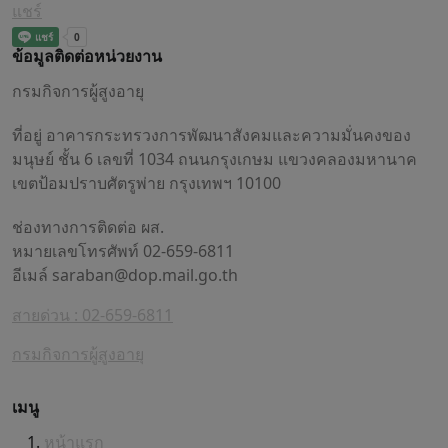
แชร์
ข้อมูลติดต่อหน่วยงาน
กรมกิจการผู้สูงอายุ
ที่อยู่ อาคารกระทรวงการพัฒนาสังคมและความมั่นคงของ
มนุษย์ ชั้น 6 เลขที่ 1034 ถนนกรุงเกษม แขวงคลองมหานาค
เขตป้อมปราบศัตรูพ่าย กรุงเทพฯ 10100
ช่องทางการติดต่อ ผส.
หมายเลขโทรศัพท์ 02-659-6811
อีเมล์
saraban@dop.mail.go.th
สายด่วน : 02-659-6811
กรมกิจการผู้สูงอายุ
เมนู
หน้าแรก