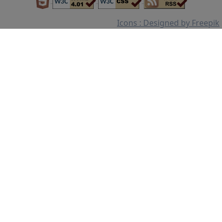
Icons : Designed by Freepik