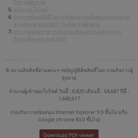
กิจการผู้สูงอายุ
นโยบายเว็บไซต์
ประกาศข้อปฏิบัติในการรักษาความมั่นคงปลอดภัยด้าน
สารสนเทศ พ.ศ.2567 กรมกิจการผู้สูงอายุ
ประกาศนโยบายการคุ้มครองข้อมูลส่วนบุคคล กรม
กิจการผู้สูงอายุ พ.ศ.2567
© สงวนลิขสิทธิ์ตามพระราชบัญญัติลิขสิทธิ์โดย กรมกิจการผู้
สูงอายุ
จำนวนผู้เข้าชมเว็บไซต์ วันนี้ : 6,820 เดือนนี้ : 54,687 ปีนี้ :
1,640,617
(รองรับการสนับสนุน Internet Explorer 9.0 ขึ้นไป หรือ
Google chrome 80.0 ขึ้นไป)
Download PDF viewer