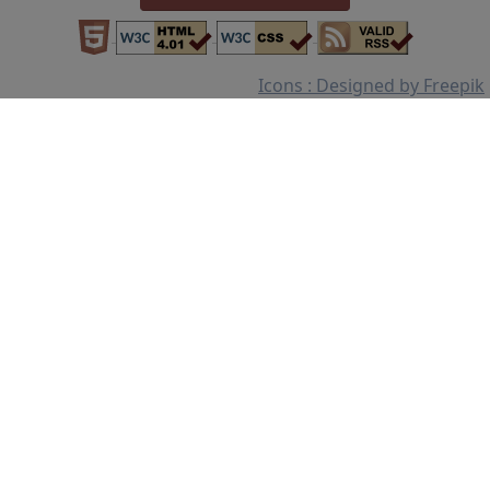
Icons : Designed by Freepik