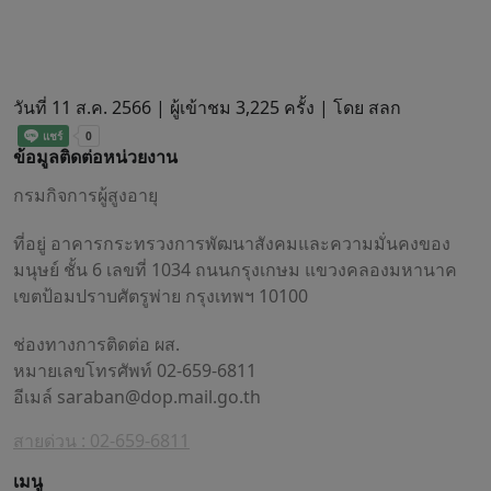
วันที่ 11 ส.ค. 2566 |
ผู้เข้าชม 3,225 ครั้ง | โดย สลก
ข้อมูลติดต่อหน่วยงาน
กรมกิจการผู้สูงอายุ
ที่อยู่ อาคารกระทรวงการพัฒนาสังคมและความมั่นคงของ
มนุษย์ ชั้น 6 เลขที่ 1034 ถนนกรุงเกษม แขวงคลองมหานาค
เขตป้อมปราบศัตรูพ่าย กรุงเทพฯ 10100
ช่องทางการติดต่อ ผส.
หมายเลขโทรศัพท์ 02-659-6811
อีเมล์
saraban@dop.mail.go.th
สายด่วน : 02-659-6811
เมนู