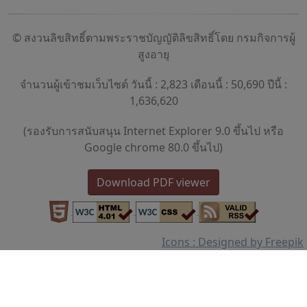
© สงวนลิขสิทธิ์ตามพระราชบัญญัติลิขสิทธิ์โดย กรมกิจการผู้
สูงอายุ
จำนวนผู้เข้าชมเว็บไซต์ วันนี้ : 2,823 เดือนนี้ : 50,690 ปีนี้ :
1,636,620
(รองรับการสนับสนุน Internet Explorer 9.0 ขึ้นไป หรือ
Google chrome 80.0 ขึ้นไป)
Download PDF viewer
Icons : Designed by Freepik