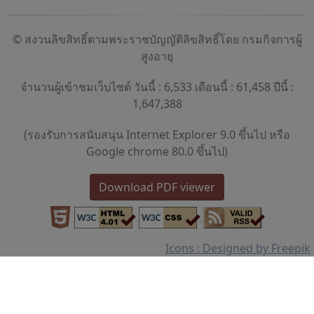
© สงวนลิขสิทธิ์ตามพระราชบัญญัติลิขสิทธิ์โดย กรมกิจการผู้
สูงอายุ
จำนวนผู้เข้าชมเว็บไซต์ วันนี้ : 6,533 เดือนนี้ : 61,458 ปีนี้ :
1,647,388
(รองรับการสนับสนุน Internet Explorer 9.0 ขึ้นไป หรือ
Google chrome 80.0 ขึ้นไป)
Download PDF viewer
Icons : Designed by Freepik