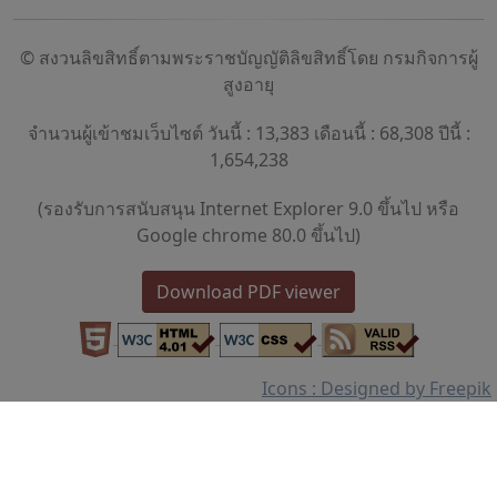
© สงวนลิขสิทธิ์ตามพระราชบัญญัติลิขสิทธิ์โดย กรมกิจการผู้
สูงอายุ
จำนวนผู้เข้าชมเว็บไซต์ วันนี้ : 13,383 เดือนนี้ : 68,308 ปีนี้ :
1,654,238
(รองรับการสนับสนุน Internet Explorer 9.0 ขึ้นไป หรือ
Google chrome 80.0 ขึ้นไป)
Download PDF viewer
Icons : Designed by Freepik