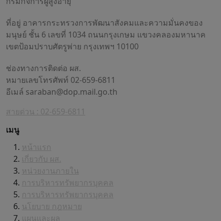
กรมกิจการผู้สูงอายุ
ที่อยู่ อาคารกระทรวงการพัฒนาสังคมและความมั่นคงของ
มนุษย์ ชั้น 6 เลขที่ 1034 ถนนกรุงเกษม แขวงคลองมหานาค
เขตป้อมปราบศัตรูพ่าย กรุงเทพฯ 10100
ช่องทางการติดต่อ ผส.
หมายเลขโทรศัพท์ 02-659-6811
อีเมล์
saraban@dop.mail.go.th
สายด่วน : 02-659-6811
เมนู
หน้าแรก
เกี่ยวกับ ผส.
หน่วยงานภายใน
การบริหารทรัพยากรบุคคล
การบริหารทรัพยากรบุคคล
นโยบาย กฎหมาย
แผนและผล