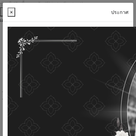
ข้ามไปยังเนื้อหาหลัก (Skip to Content)
ช่วยเหลือ
×
ประกาศ
เครื่องมือการเข้าถึง
ภาษาไทย
ภาษาอังกฤษ
เพิ่มขนาดตัวอักษร
ลดขนาดตัวอักษร
ขนาดตัวอักษรปกติ
ความคมชัดสูง
ความคมชัดเชิงลบ
ความคมชัดปกติ
เปิดอ่านด้วยเสียง
ปิดอ่านด้วยเสียง
ผังเว็บไซต์
เว็บไซต์นี้ใช้คุกกี้
(Cookies)
กรมกิจการผู้สูงอายุ
ให้ความสำคัญต่อข้อมูลส่วนบุคคลของ
ท่าน เพื่อการพัฒนาและปรับปรุงเว็บไซต์ หากท่านใช้บริการ