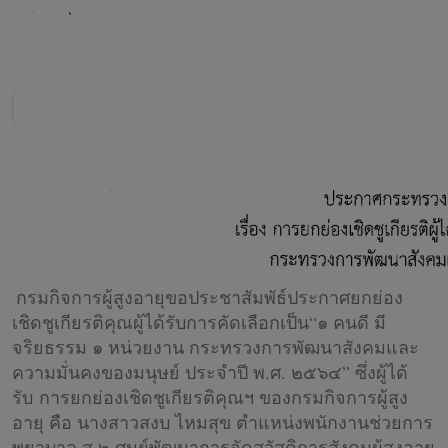
กรมกิจการผู้สูงอายุขอประชาสัมพัธ์ประกาศยกย่อง
เชิดชูเกียรติคุณผู้ได้รับการคัดเลือกเป็น“๑ คนดี มี
จริยธรรม ๑ หน่วยงาน กระทรวงการพัฒนาสังคมและ
ความมั่นคงของมนุษย์ ประจำปี พ.ศ. ๒๕๖๔” ซึ่งผู้ได้
รับ การยกย่องเชิดชูเกียรติคุณฯ ของกรมกิจการผู้สูง
อายุ คือ นางสาวสงบ ไหมสุข ตำแหน่งพนักงานช่วยการ
พยาบาล ส ๒ ศูนย์พัฒนาการจัดสวัสดิการสังคมผู้สูงอายุ