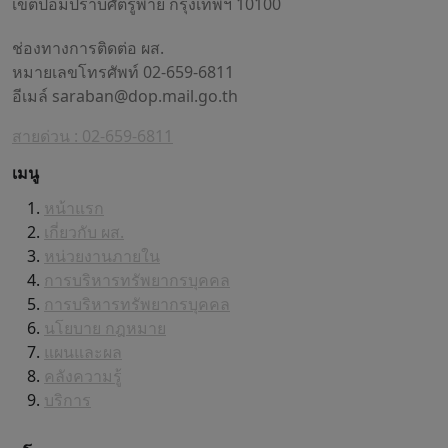
เขตป้อมปราบศัตรูพ่าย กรุงเทพฯ 10100
ช่องทางการติดต่อ ผส.
หมายเลขโทรศัพท์ 02-659-6811
อีเมล์
saraban@dop.mail.go.th
สายด่วน : 02-659-6811
เมนู
หน้าแรก
เกี่ยวกับ ผส.
หน่วยงานภายใน
การบริหารทรัพยากรบุคคล
การบริหารทรัพยากรบุคคล
นโยบาย กฎหมาย
แผนและผล
คลังความรู้
บริการ