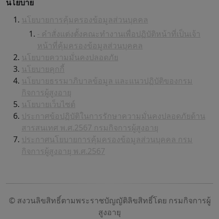
นโยบาย
นโยบายการคุ้มครองข้อมูลส่วนบุคคล
- คำสั่งแต่งตั้งคณะทำงานเพื่อปฏิบัติหน้าที่เป็นเจ้า
หน้าที่คุ้มครองข้อมูลส่วนบุคคล
นโยบายความมั่นคงปลอดภัย
นโยบายคุกกี้
นโยบายธรรมาภิบาลข้อมูล และแนวปฏิบัติของกรม
กิจการผู้สูงอายุ
นโยบายเว็บไซต์
ประกาศข้อปฏิบัติในการรักษาความมั่นคงปลอดภัยด้าน
สารสนเทศ พ.ศ.2567 กรมกิจการผู้สูงอายุ
ประกาศนโยบายการคุ้มครองข้อมูลส่วนบุคคล กรม
กิจการผู้สูงอายุ พ.ศ.2567
© สงวนลิขสิทธิ์ตามพระราชบัญญัติลิขสิทธิ์โดย กรมกิจการผู้
สูงอายุ