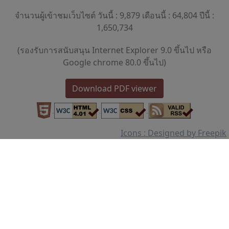
จำนวนผู้เข้าชมเว็บไซต์ วันนี้ : 9,879 เดือนนี้ : 64,804 ปีนี้ :
1,650,734
(รองรับการสนับสนุน Internet Explorer 9.0 ขึ้นไป หรือ
Google chrome 80.0 ขึ้นไป)
Download PDF viewer
Icons : Designed by Freepik