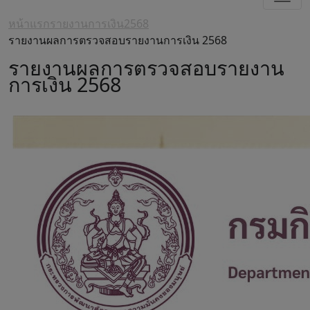
หน้าแรก
รายงานการเงิน
2568
รายงานผลการตรวจสอบรายงานการเงิน 2568
รายงานผลการตรวจสอบรายงาน
การเงิน 2568