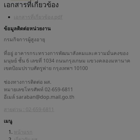
เอกสารที่เกี่ยวข้อง
เอกสารที่เกี่ยวข้อง.pdf
ข้อมูลติดต่อหน่วยงาน
กรมกิจการผู้สูงอายุ
ที่อยู่ อาคารกระทรวงการพัฒนาสังคมและความมั่นคงของ
มนุษย์ ชั้น 6 เลขที่ 1034 ถนนกรุงเกษม แขวงคลองมหานาค
เขตป้อมปราบศัตรูพ่าย กรุงเทพฯ 10100
ช่องทางการติดต่อ ผส.
หมายเลขโทรศัพท์ 02-659-6811
อีเมล์
saraban@dop.mail.go.th
สายด่วน : 02-659-6811
เมนู
หน้าแรก
เกี่ยวกับ ผส.